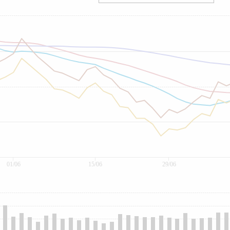
01/06
15/06
29/06