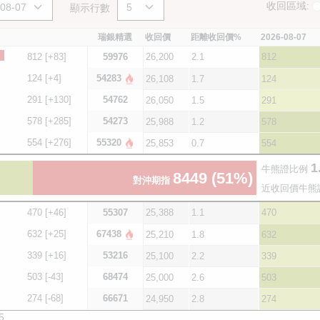
收回區域:
顯示行數
瑞銀精選
收回價
距離收回價%
2026-08-07
812
[+83]
59976
26,200
2.1
812
124
[+4]
54283
26,108
1.7
124
291
[+130]
54762
26,050
1.5
291
578
[+285]
54273
25,988
1.2
578
554
[+276]
55320
25,853
0.7
554
1
牛熊證比例
8449
(51%)
對沖期指
近收回價牛熊
470
[+46]
55307
25,388
1.1
470
632
[+25]
67438
25,210
1.8
632
339
[+16]
53216
25,100
2.2
339
503
[-43]
68474
25,000
2.6
503
274
[-68]
66671
24,950
2.8
274
5