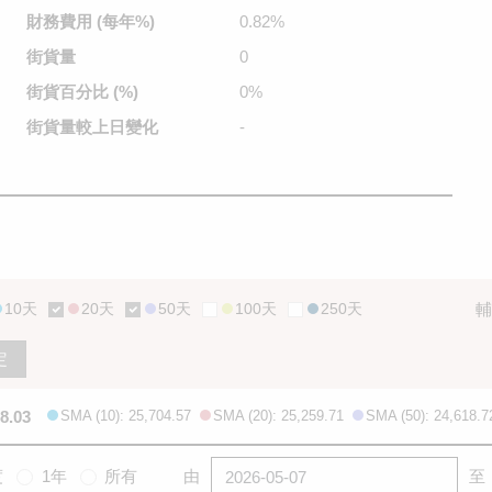
財務費用
(每年%)
0.82%
街貨量
0
街貨百分比
(%)
0%
街貨量較
上日變化
-
10天
20天
50天
100天
250天
輔
定
8.03
SMA (10): 25,704.57
SMA (20): 25,259.71
SMA (50): 24,618.7
度
1年
所有
由
至