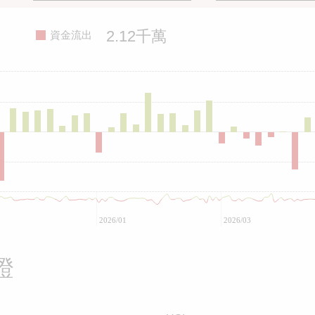
2.12千萬
資金流出
2026/01
2026/03
證