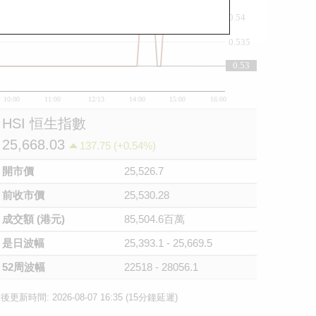
0.54
0.535
0.53
0.53
10:00
11:00
12/13
14:00
15:00
16:00
HSI 恒生指數
25,668.03
137.75 (+0.54%)
開市價
25,526.7
前收市價
25,530.28
成交額 (港元)
85,504.6百萬
是日波幅
25,393.1 - 25,669.5
52周波幅
22518 - 28056.1
後更新時間: 2026-08-07 16:35 (15分鐘延遲)