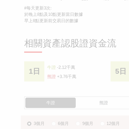
#每天更新3次:
於晚上8點及10點更新當日數據
早上8點更新前交易日的數據
相關資產認股證資金流
牛證
-2.12千萬
1日
5日
熊證
+3.76千萬
牛證
熊證
3個月
6個月
9個月
12個月