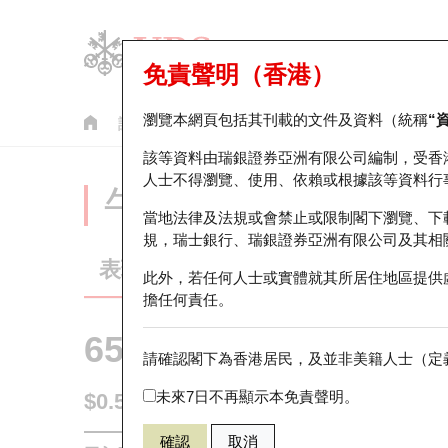
免責聲明（香港）
瀏覽本網頁包括其刊載的文件及資料（統稱
“
認股證
牛熊證
美股指數產品
輪證市場統計
該等資料由瑞銀證券亞洲有限公司編制，受香
人士不得瀏覽、使用、依賴或根據該等資料行
牛熊證分析儀
當地法律及法規或會禁止或限制閣下瀏覽、下
規，瑞士銀行、瑞銀證券亞洲有限公司及其相
表現
街貨統計
比較
此外，若任何人士或實體就其所居住地區提供
擔任何責任。
65703 瑞銀
牛證
請確認閣下為香港居民，及並非美籍人士（定義
HSI 恒生指
未來7日不再顯示本免責聲明。
$0.54
0.01
(+1.89%)
即時
確認
取消