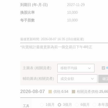
到期日
(年-月-日)
2027-11-29
換股比率
10,000
每手股數
10,000
最後更新時間: 2026-08-07 16:35 (15分鐘延遲)
*
街貨統計最後更新為前一個交易日下午4時正
主圖表 (相關資產)
輔助圖表(相關資產)
確
2026-08-07
價格
:
0.54
相關資產價格
:
25,66
1個月
3個月
6個月
本年
工具