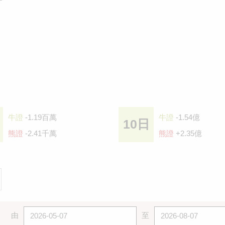
牛證
-1.19百萬
牛證
-1.54億
10日
熊證
-2.41千萬
熊證
+2.35億
由
至