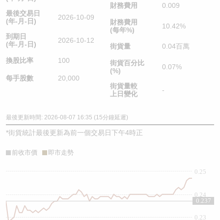
財務費用
0.009
最後交易日
2026-10-09
(年-月-日)
財務費用
10.42%
(每年%)
到期日
2026-10-12
(年-月-日)
街貨量
0.04百萬
換股比率
100
街貨百分比
0.07%
(%)
每手股數
20,000
街貨量較
-
上日變化
最後更新時間: 2026-08-07 16:35 (15分鐘延遲)
*
街貨統計最後更新為前一個交易日下午4時正
前收市價
即市走勢
0.25
0.24
0.237
0.23