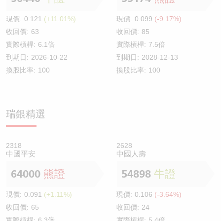
現價:
0.121
(+11.01%)
現價:
0.099
(-9.17%)
收回價:
63
收回價:
85
實際槓桿:
6.1倍
實際槓桿:
7.5倍
到期日:
2026-10-22
到期日:
2028-12-13
換股比率:
100
換股比率:
100
瑞銀精選
2318
2628
中國平安
中國人壽
64000
熊證
54898
牛證
現價:
0.091
(+1.11%)
現價:
0.106
(-3.64%)
收回價:
65
收回價:
24
實際槓桿:
6.3倍
實際槓桿:
5.4倍