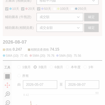
主圖表 (相關資產)
10天
20天
50天
100天
250天
輔助圖表 (牛熊證)
確定
輔助圖表(相關資產)
確定
2026-08-07
0.247
74.15
:
:
價格
相關資產價格
SMA (10): 77.45
SMA (20): 76.76
SMA (50): 75.56
1個月
3個月
6個月
本年度
1年
工具
所有
由
至
90
0.42