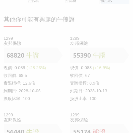
2025/09
2026/01
2026/05
其他你可能有興趣的牛熊證
1299
1299
友邦保險
友邦保險
68820
牛證
55390
牛證
現價:
0.059
(+28.26%)
現價:
0.083
(+16.9%)
收回價:
69.5
收回價:
67
實際槓桿:
12.6倍
實際槓桿:
8.9倍
到期日:
2028-10-06
到期日:
2028-10-13
換股比率:
100
換股比率:
100
1299
1299
友邦保險
友邦保險
56440
牛證
55174
熊證