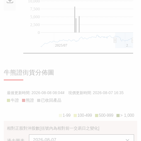
10,000
7,500
5,000
2,500
0
2025/07
2026/07
牛熊證街貨分佈圖
最後更新時間:
2026-08-08 08:04
# 現價更新時間:
2026-08-07 16:35
牛證
熊證
已收回產品
1-99
100-499
500-999
> 1,000
相對正股對沖股數
[括號內為相對前一交易日之變化]
過去圖表