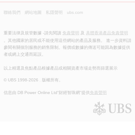
聯絡我們
網站地圖
私隱聲明
ubs.com
重要法律及規管數據 -請先閱讀
免責聲明
及
具體香港產品免責聲明
。其他國家的居民或不能使用這些網站的產品及服務。 進一步資料請
參閱有關個別服務的銷售限制。報價或數據的傳送可能因為數據提供
者或網上交通而延誤。
以上精選及焦點產品根據產品或相關資產市場走勢而篩選展示
© UBS 1998-
2026
. 版權所有。
信息由 DB Power Online Ltd
“財經智珠網”提供
免責聲明