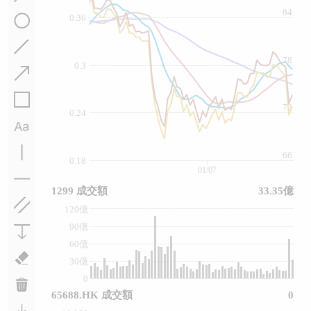
84
0.36
78
0.3
72
0.24
66
0.18
01/07
1299 成交額
33.35億
120億
90億
60億
30億
0
65688.HK 成交額
0