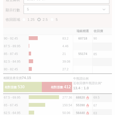
顯示行數
收回區域:
1.25
2.5
5
瑞銀精選
收回價
90 - 92.45
83.2
60718
90
87.5 - 89.95
4.46
85 - 87.45
21
55174
85
82.5 - 84.95
39.08
80 - 82.45
27.2
74.15
相關資產現價
牛熊證比例
近收回價牛熊證比例*
530
412
相對股數
相對股數
13.4 : 1.0
67.5 - 69.95
277.36
68820
69.5
65 - 67.45
150.54
55390
67
62.5 - 64.95
50.06
56440
63