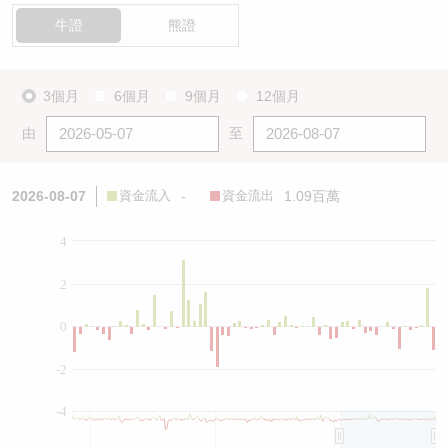
牛證
熊證
3個月
6個月
9個月
12個月
由
至
2026-08-07
資金流入
-
資金流出
1.09百萬
4
2
0
-2
-4