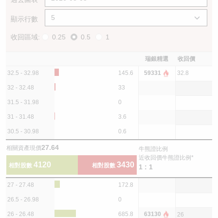
顯示行數
收回區域:
0.25
0.5
1
瑞銀精選
收回價
32.5 - 32.98
145.6
59331
32.8
32 - 32.48
33
31.5 - 31.98
0
31 - 31.48
3.6
30.5 - 30.98
0.6
27.64
相關資產現價
牛熊證比例
近收回價牛熊證比例*
4120
3430
相對股數
相對股數
1 : 1
27 - 27.48
172.8
26.5 - 26.98
0
26 - 26.48
685.8
63130
26