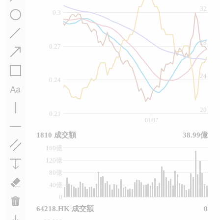
32
0.3
28
0.27
24
0.24
20
0.21
01/07
1810 成交額
38.99億
160億
120億
80億
40億
0
64218.HK 成交額
0