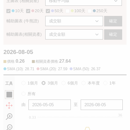
主圖表 (相關資產)
10天
20天
50天
100天
250天
輔助圖表 (牛熊證)
確定
輔助圖表(相關資產)
確定
2026-08-05
0.26
27.64
:
:
價格
相關資產價格
SMA (10): 28.71
SMA (20): 27.59
SMA (50): 26.37
1個月
3個月
6個月
本年度
1年
工具
所有
由
至
36
0.33