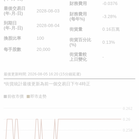
財務費用
-0.0376
最後交易日
2028-08-03
(年-月-日)
財務費用
-3.28%
(每年%)
到期日
2028-08-04
(年-月-日)
街貨量
0.16百萬
換股比率
100
街貨百分比
0.13%
(%)
每手股數
20,000
街貨量較
-
上日變化
最後更新時間: 2026-08-05 16:20 (15分鐘延遲)
*
街貨統計最後更新為前一個交易日下午4時正
前收市價
即市走勢
0.262
0.26
0.258