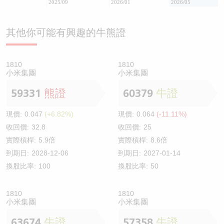
2025/09
2026/01
2026/05
其他你可能有興趣的牛熊證
1810
1810
小米集團
小米集團
59331
熊證
60379
牛證
現價:
0.047
(+6.82%)
現價:
0.064
(-11.11%)
收回價:
32.8
收回價:
25
實際槓桿:
5.9倍
實際槓桿:
8.6倍
到期日:
2028-12-06
到期日:
2027-01-14
換股比率:
100
換股比率:
50
1810
1810
小米集團
小米集團
63674
牛證
57358
牛證