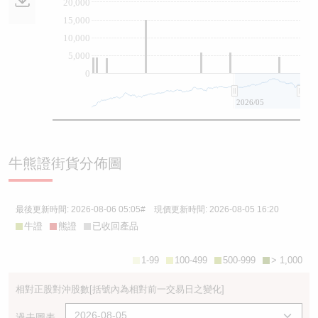
20,000
15,000
10,000
5,000
0
2026/05
牛熊證街貨分佈圖
最後更新時間:
2026-08-06 05:05
# 現價更新時間:
2026-08-05 16:20
牛證
熊證
已收回產品
1-99
100-499
500-999
> 1,000
相對正股對沖股數
[括號內為相對前一交易日之變化]
過去圖表