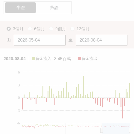
牛證
熊證
3個月
6個月
9個月
12個月
由
至
2026-08-04
資金流入
3.45百萬
資金流出
-
6
3
0
-3
-6