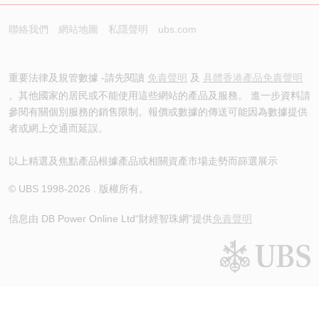
聯絡我們
網站地圖
私隱聲明
ubs.com
重要法律及規管數據 -請先閱讀
免責聲明
及
具體香港產品免責聲明
。其他國家的居民或不能使用這些網站的產品及服務。 進一步資料請
參閱有關個別服務的銷售限制。報價或數據的傳送可能因為數據提供
者或網上交通而延誤。
以上精選及焦點產品根據產品或相關資產市場走勢而篩選展示
© UBS 1998-
2026
. 版權所有。
信息由 DB Power Online Ltd
“財經智珠網”提供
免責聲明