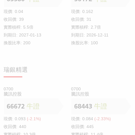
現價:
0.04
現價:
0.162
收回價:
39
收回價:
31
實際槓桿:
5.5倍
實際槓桿:
2.7倍
到期日:
2027-01-13
到期日:
2026-12-11
換股比率:
200
換股比率:
100
瑞銀精選
0700
0700
騰訊控股
騰訊控股
66672
牛證
68443
牛證
現價:
0.093
(-2.1%)
現價:
0.084
(-2.33%)
收回價:
440
收回價:
445
實際槓桿:
10.3倍
實際槓桿:
11.4倍