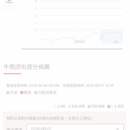
4
3
2
1
0
2026/01
2026/07
牛熊證街貨分佈圖
最後更新時間:
2026-08-08 08:04
# 現價更新時間:
2026-08-07 16:35
牛證
熊證
已收回產品
1-99
100-499
500-999
> 1,000
相對正股對沖股數
[括號內為相對前一交易日之變化]
過去圖表