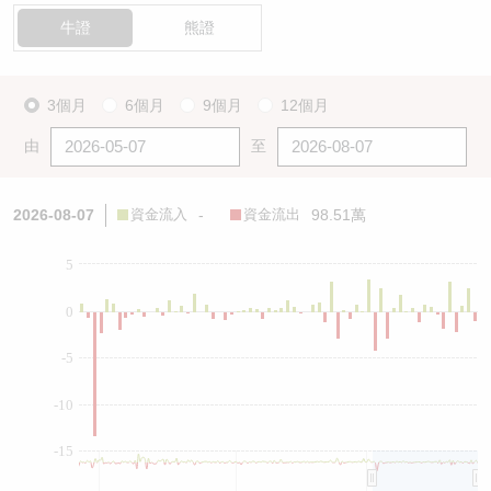
牛證
熊證
3個月
6個月
9個月
12個月
由
至
2026-08-07
資金流入
-
資金流出
98.51萬
5
0
-5
-10
-15