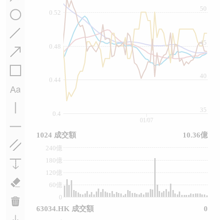
50
0.52
45
0.48
40
0.44
35
0.4
01/07
1024 成交額
10.36億
240億
180億
120億
60億
0
63034.HK 成交額
0