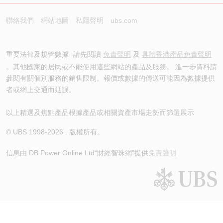
聯絡我們
網站地圖
私隱聲明
ubs.com
重要法律及規管數據 -請先閱讀
免責聲明
及
具體香港產品免責聲明
。其他國家的居民或不能使用這些網站的產品及服務。 進一步資料請
參閱有關個別服務的銷售限制。報價或數據的傳送可能因為數據提供
者或網上交通而延誤。
以上精選及焦點產品根據產品或相關資產市場走勢而篩選展示
© UBS 1998-
2026
. 版權所有。
信息由 DB Power Online Ltd
“財經智珠網”提供
免責聲明