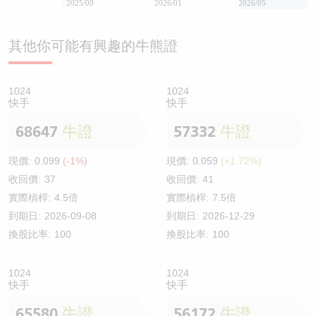
2025/09
2026/01
2026/05
其他你可能有興趣的牛熊證
1024
1024
快手
快手
68647
牛證
57332
牛證
現價:
0.099
(-1%)
現價:
0.059
(+1.72%)
收回價:
37
收回價:
41
實際槓桿:
4.5倍
實際槓桿:
7.5倍
到期日:
2026-09-08
到期日:
2026-12-29
換股比率:
100
換股比率:
100
1024
1024
快手
快手
65580
牛證
56172
牛證