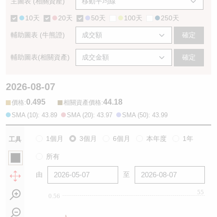
主圖表 (相關資產)
10天
20天
50天
100天
250天
輔助圖表 (牛熊證)
確定
輔助圖表(相關資產)
確定
2026-08-07
0.495
44.18
:
:
價格
相關資產價格
SMA (10): 43.89
SMA (20): 43.97
SMA (50): 43.99
1個月
3個月
6個月
本年度
1年
工具
所有
由
至
55
0.56