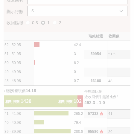
顯示行數
收回區域:
0.5
1
2
瑞銀精選
收回價
52 - 52.95
42.4
51 - 51.95
3
59954
51.5
50 - 50.95
6.2
49 - 49.98
0
48 - 48.98
0.7
63168
48
44.18
相關資產現價
牛熊證比例
近收回價牛熊證比例*
1430
102
相對股數
相對股數
492.3 : 1.0
41 - 41.98
265.2
57332
41
40 - 40.98
79.4
39 - 39.98
280.8
65580
39