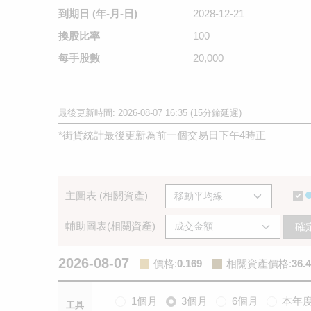
到期日
(年-月-日)
2028-12-21
換股比率
100
每手股數
20,000
最後更新時間: 2026-08-07 16:35 (15分鐘延遲)
*
街貨統計最後更新為前一個交易日下午4時正
主圖表 (相關資產)
輔助圖表(相關資產)
確
2026-08-07
價格
:
0.169
相關資產價格
:
36.4
1個月
3個月
6個月
本年
工具