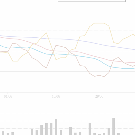
01/06
15/06
29/06