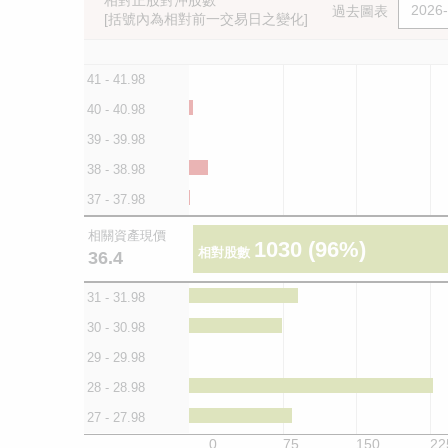
相對正股對沖股數
過去圖表
[括號內為相對前一交易日之變化]
41 - 41.98
40 - 40.98
39 - 39.98
38 - 38.98
37 - 37.98
相關資產現價
1030
(96%)
相對股數
36.4
31 - 31.98
30 - 30.98
29 - 29.98
28 - 28.98
27 - 27.98
0
75
150
22