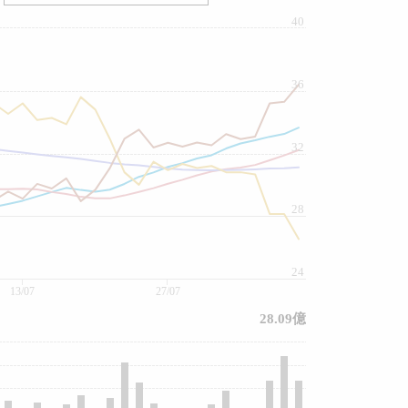
40
36
32
28
24
13/07
27/07
28.09億