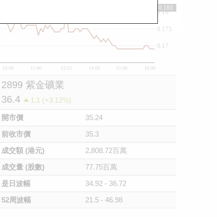
0.181
0.18
0.175
0.17
10:00
11:00
12/13
14:00
15:00
16:00
2899 紫金礦業
36.4
1.1 (+3.12%)
開市價
35.24
前收市價
35.3
成交額 (港元)
2,808.72百萬
成交量 (股數)
77.75百萬
是日波幅
34.92 - 36.72
52周波幅
21.5 - 46.98