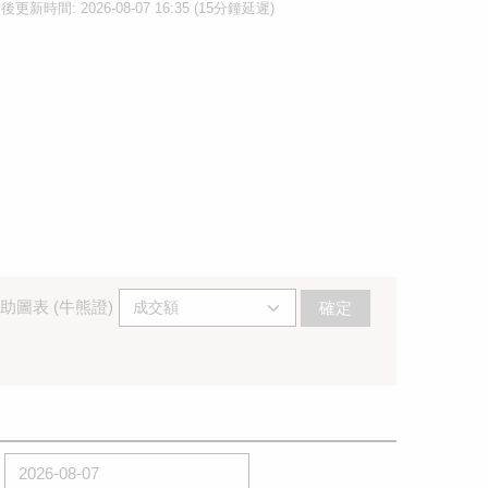
後更新時間: 2026-08-07 16:35 (15分鐘延遲)
助圖表 (牛熊證)
確定