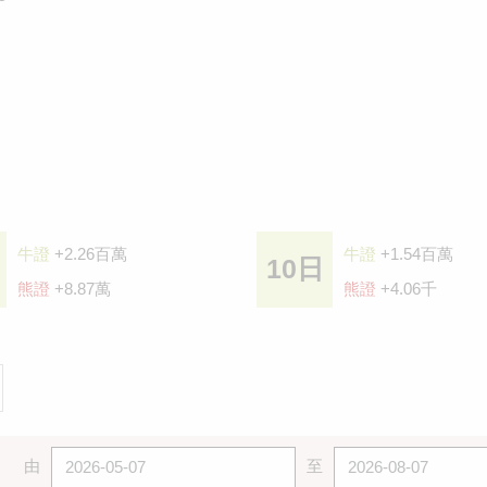
牛證
+2.26百萬
牛證
+1.54百萬
10日
熊證
+8.87萬
熊證
+4.06千
由
至