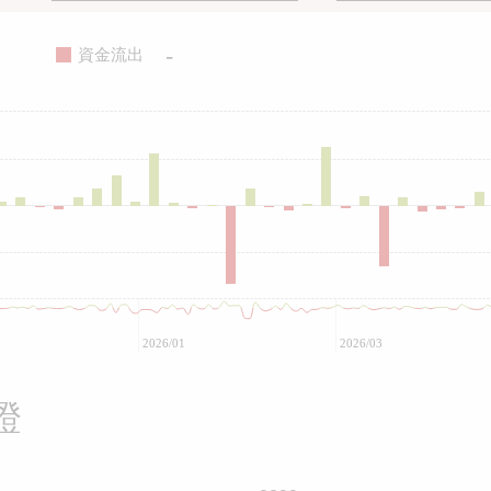
-
資金流出
2026/01
2026/03
證