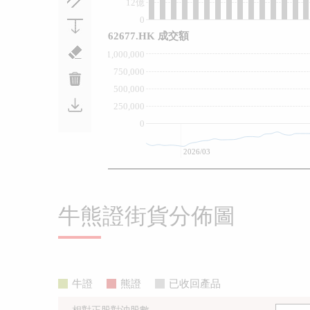
12億
0
62677.HK 成交額
1,000,000
750,000
500,000
250,000
0
2026/03
牛熊證街貨分佈圖
牛證
熊證
已收回產品