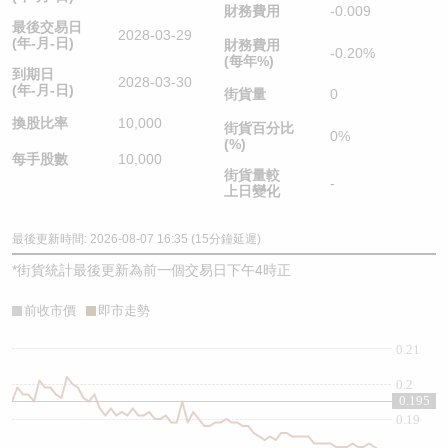
財務費用
-0.009
最後交易日
2028-03-29
(年-月-日)
財務費用
-0.20%
(每年%)
到期日
2028-03-30
(年-月-日)
街貨量
0
換股比率
10,000
街貨百分比
0%
(%)
每手股數
10,000
街貨量較
-
上日變化
最後更新時間: 2026-08-07 16:35 (15分鐘延遲)
*
街貨統計最後更新為前一個交易日下午4時正
前收市價
即市走勢
0.21
0.2
0.195
0.19