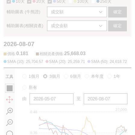
10天
20天
50天
100天
250天
輔助圖表 (牛熊證)
確定
輔助圖表(相關資產)
確定
2026-08-07
0.181
25,668.03
:
:
價格
相關資產價格
SMA (10): 25,704.57
SMA (20): 25,259.71
SMA (50): 24,618.72
1個月
3個月
6個月
本年度
1年
工具
所有
由
至
27,000
0.48
25,500
0.36