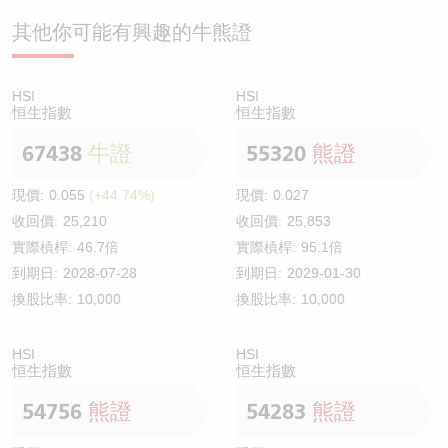
其他你可能有興趣的牛熊證
HSI
HSI
恒生指數
恒生指數
67438
牛證
55320
熊證
現價:
0.055
(+44.74%)
現價:
0.027
收回價:
25,210
收回價:
25,853
實際槓桿:
46.7倍
實際槓桿:
95.1倍
到期日:
2028-07-28
到期日:
2029-01-30
換股比率:
10,000
換股比率:
10,000
HSI
HSI
恒生指數
恒生指數
54756
熊證
54283
熊證