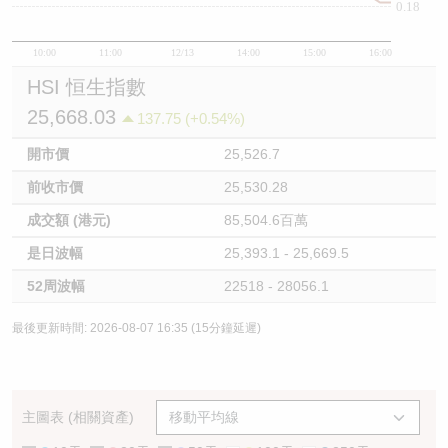
0.18
10:00
11:00
12/13
14:00
15:00
16:00
HSI 恒生指數
25,668.03
137.75 (+0.54%)
開市價
25,526.7
前收市價
25,530.28
成交額 (港元)
85,504.6百萬
是日波幅
25,393.1 - 25,669.5
52周波幅
22518 - 28056.1
最後更新時間: 2026-08-07 16:35 (15分鐘延遲)
主圖表 (相關資產)