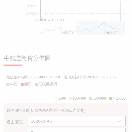
120,000
60,000
0
2026/04
2026/07
牛熊證街貨分佈圖
最後更新時間:
2026-08-08 20:28
# 現價更新時間:
2026-08-07 16:35
牛證
熊證
已收回產品
1-99
100-499
500-999
> 1,000
對沖期指張數
[括號內為相對前一交易日之變化]
過去圖表