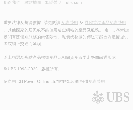
聯絡我們
網站地圖
私隱聲明
ubs.com
重要法律及規管數據 -請先閱讀
免責聲明
及
具體香港產品免責聲明
。其他國家的居民或不能使用這些網站的產品及服務。 進一步資料請
參閱有關個別服務的銷售限制。報價或數據的傳送可能因為數據提供
者或網上交通而延誤。
以上精選及焦點產品根據產品或相關資產市場走勢而篩選展示
© UBS 1998-
2026
. 版權所有。
信息由 DB Power Online Ltd
“財經智珠網”提供
免責聲明