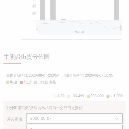
3億
1.5億
0
2026/08
牛熊證街貨分佈圖
最後更新時間:
2026-08-07 23:05
# 現價更新時間:
2026-08-07 16:35
牛證
熊證
已收回產品
1-99
100-499
500-999
> 1,000
對沖期指張數
[括號內為相對前一交易日之變化]
過去圖表