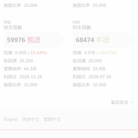
換股比率:
10,000
換股比率:
20,000
HSI
HSI
恒生指數
恒生指數
59976
熊證
68474
牛證
現價:
0.058
(-19.44%)
現價:
0.076
(+26.67%)
收回價:
26,200
收回價:
25,000
實際槓桿:
44.3倍
實際槓桿:
33.8倍
到期日:
2028-12-28
到期日:
2028-07-28
換股比率:
10,000
換股比率:
10,000
返回頁頂
English
简体中文
繁體中文