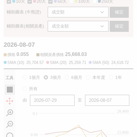
10天
20天
50天
100天
250天
輔助圖表 (牛熊證)
確定
輔助圖表(相關資產)
確定
2026-08-07
0.055
25,668.03
:
:
價格
相關資產價格
SMA (10): 25,704.57
SMA (20): 25,259.71
SMA (50): 24,618.72
1個月
3個月
6個月
本年度
1年
工具
所有
由
至
26,400
0.1
25,800
0.08