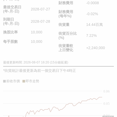
財務費用
-0.0008
最後交易日
2028-07-27
(年-月-日)
財務費用
-0.02%
(每年%)
到期日
2028-07-28
(年-月-日)
街貨量
14.44百萬
換股比率
10,000
街貨百分比
7.22%
(%)
每手股數
10,000
街貨量較
+2,240,000
上日變化
最後更新時間: 2026-08-07 16:20 (15分鐘延遲)
*
街貨統計最後更新為前一個交易日下午4時正
前收市價
即市走勢
0.06
0.05
0.04