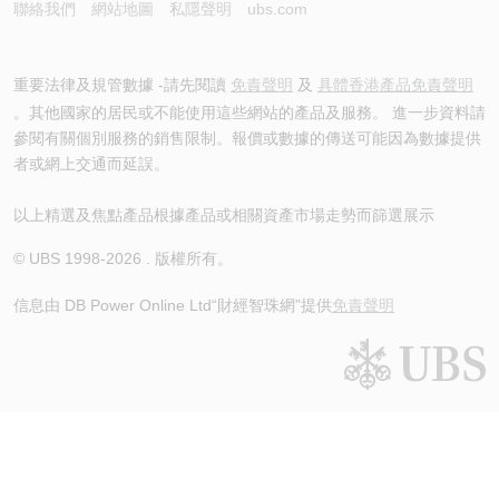
聯絡我們
網站地圖
私隱聲明
ubs.com
重要法律及規管數據 -請先閱讀
免責聲明
及
具體香港產品免責聲明
。其他國家的居民或不能使用這些網站的產品及服務。 進一步資料請
參閱有關個別服務的銷售限制。報價或數據的傳送可能因為數據提供
者或網上交通而延誤。
以上精選及焦點產品根據產品或相關資產市場走勢而篩選展示
© UBS 1998-
2026
. 版權所有。
信息由 DB Power Online Ltd
“財經智珠網”提供
免責聲明