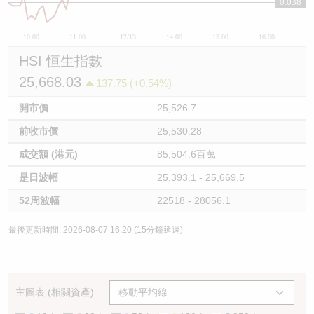
0.038
10:00
11:00
12/13
14:00
15:00
16:00
HSI 恒生指數
25,668.03
137.75 (+0.54%)
開市價
25,526.7
前收市價
25,530.28
成交額 (港元)
85,504.6百萬
是日波幅
25,393.1 - 25,669.5
52周波幅
22518 - 28056.1
最後更新時間: 2026-08-07 16:20 (15分鐘延遲)
主圖表 (相關資產)