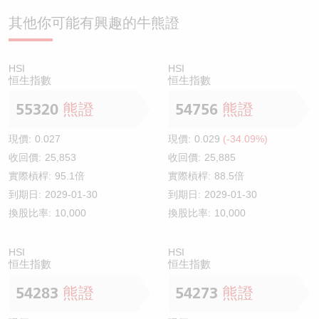
其他你可能有興趣的牛熊證
HSI
HSI
恒生指數
恒生指數
55320
熊證
54756
熊證
現價:
0.027
現價:
0.029
(-34.09%)
收回價:
25,853
收回價:
25,885
實際槓桿:
95.1倍
實際槓桿:
88.5倍
到期日:
2029-01-30
到期日:
2029-01-30
換股比率:
10,000
換股比率:
10,000
HSI
HSI
恒生指數
恒生指數
54283
熊證
54273
熊證