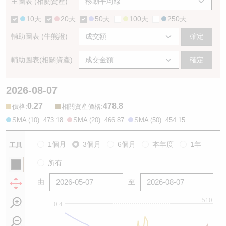
主圖表 (相關資產)
10天
20天
50天
100天
250天
輔助圖表 (牛熊證)
確定
輔助圖表(相關資產)
確定
2026-08-07
0.27
478.8
:
:
價格
相關資產價格
SMA (10): 473.18
SMA (20): 466.87
SMA (50): 454.15
1個月
3個月
6個月
本年度
1年
工具
所有
由
至
510
0.4