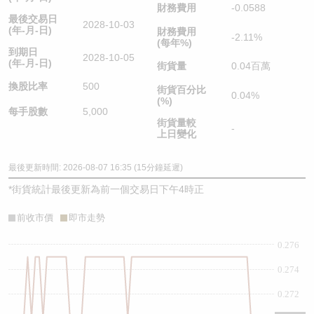
財務費用
-0.0588
最後交易日
2028-10-03
(年-月-日)
財務費用
-2.11%
(每年%)
到期日
2028-10-05
(年-月-日)
街貨量
0.04百萬
換股比率
500
街貨百分比
0.04%
(%)
每手股數
5,000
街貨量較
-
上日變化
最後更新時間: 2026-08-07 16:35 (15分鐘延遲)
*
街貨統計最後更新為前一個交易日下午4時正
前收市價
即市走勢
0.276
0.274
0.272