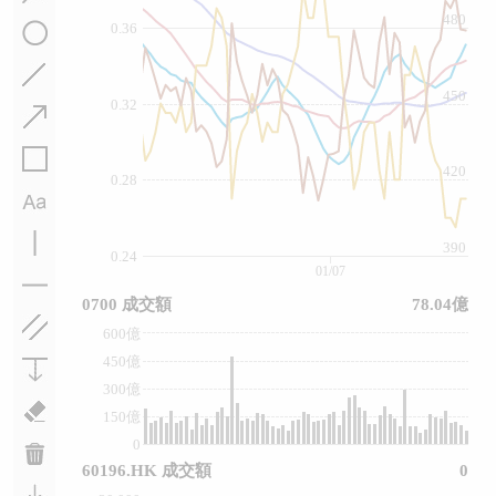
480
0.36
450
0.32
420
0.28
390
0.24
01/07
0700 成交額
78.04億
600億
450億
300億
150億
0
60196.HK 成交額
0