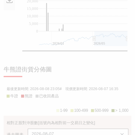
20,000
15,000
10,000
5,000
0
2026/01
2026/05
牛熊證街貨分佈圖
最後更新時間:
2026-08-08 23:05
# 現價更新時間:
2026-08-07 16:35
牛證
熊證
已收回產品
1-99
100-499
500-999
> 1,000
相對正股對沖股數
[括號內為相對前一交易日之變化]
過去圖表