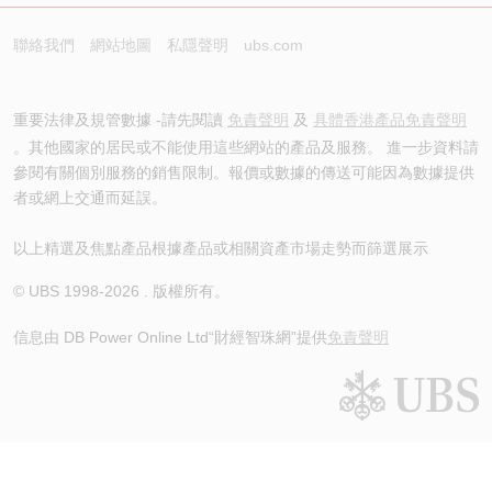
聯絡我們
網站地圖
私隱聲明
ubs.com
重要法律及規管數據 -請先閱讀
免責聲明
及
具體香港產品免責聲明
。其他國家的居民或不能使用這些網站的產品及服務。 進一步資料請
參閱有關個別服務的銷售限制。報價或數據的傳送可能因為數據提供
者或網上交通而延誤。
以上精選及焦點產品根據產品或相關資產市場走勢而篩選展示
© UBS 1998-
2026
. 版權所有。
信息由 DB Power Online Ltd
“財經智珠網”提供
免責聲明