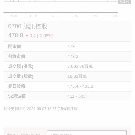
0.270
0.27
10:00
11:00
12/13
14:00
15:00
16:00
0700 騰訊控股
478.8
0.4 (-0.08%)
開市價
479
前收市價
479.2
成交額 (港元)
7,803.76百萬
成交量 (股數)
16.32百萬
是日波幅
475.4 - 483.2
52周波幅
411 - 683
最後更新時間: 2026-08-07 16:35 (15分鐘延遲)