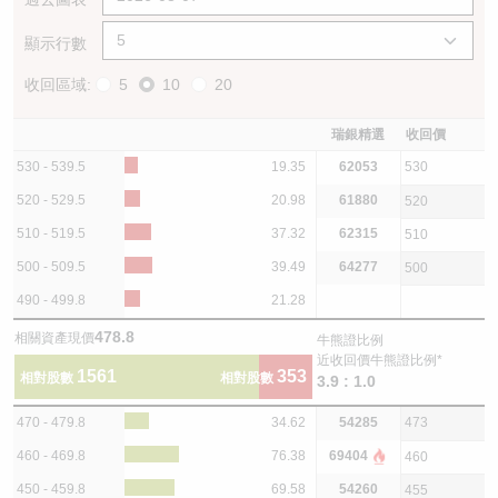
顯示行數
收回區域:
5
10
20
瑞銀精選
收回價
530 - 539.5
19.35
62053
530
520 - 529.5
20.98
61880
520
510 - 519.5
37.32
62315
510
500 - 509.5
39.49
64277
500
490 - 499.8
21.28
478.8
相關資產現價
牛熊證比例
近收回價牛熊證比例*
1561
353
相對股數
相對股數
3.9 : 1.0
470 - 479.8
34.62
54285
473
460 - 469.8
76.38
69404
460
450 - 459.8
69.58
54260
455