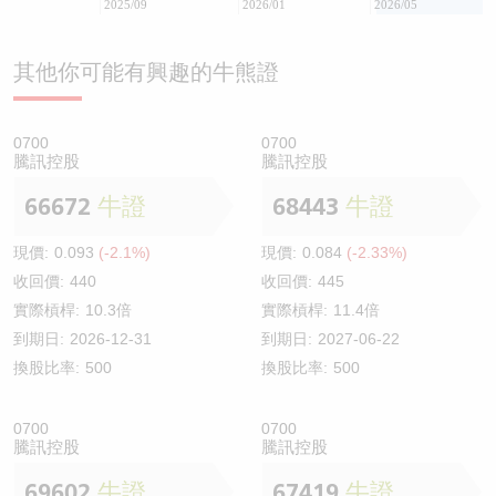
2025/09
2026/01
2026/05
其他你可能有興趣的牛熊證
0700
0700
騰訊控股
騰訊控股
66672
牛證
68443
牛證
現價:
0.093
(-2.1%)
現價:
0.084
(-2.33%)
收回價:
440
收回價:
445
實際槓桿:
10.3倍
實際槓桿:
11.4倍
到期日:
2026-12-31
到期日:
2027-06-22
換股比率:
500
換股比率:
500
0700
0700
騰訊控股
騰訊控股
69602
牛證
67419
牛證