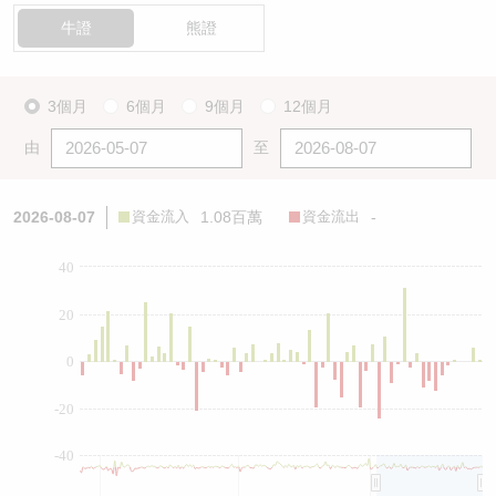
牛證
熊證
3個月
6個月
9個月
12個月
由
至
2026-08-07
資金流入
1.08百萬
資金流出
-
40
20
0
-20
-40