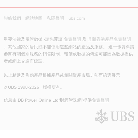
聯絡我們
網站地圖
私隱聲明
ubs.com
重要法律及規管數據 -請先閱讀
免責聲明
及
具體香港產品免責聲明
。其他國家的居民或不能使用這些網站的產品及服務。 進一步資料請
參閱有關個別服務的銷售限制。報價或數據的傳送可能因為數據提供
者或網上交通而延誤。
以上精選及焦點產品根據產品或相關資產市場走勢而篩選展示
© UBS 1998-
2026
. 版權所有。
信息由 DB Power Online Ltd
“財經智珠網”提供
免責聲明