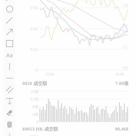
1.8
0.06
1.5
0.04
1.2
0.02
0.9
0
01/06
01/08
0020 成交額
7.89億
16億
12億
8億
4億
0
60053.HK 成交額
98,460