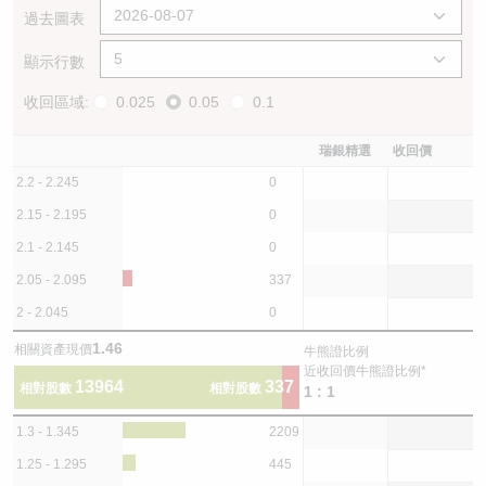
過去圖表
顯示行數
收回區域:
0.025
0.05
0.1
瑞銀精選
收回價
2.2 - 2.245
0
2.15 - 2.195
0
2.1 - 2.145
0
2.05 - 2.095
337
2 - 2.045
0
1.46
相關資產現價
牛熊證比例
近收回價牛熊證比例*
13964
337
相對股數
相對股數
1 : 1
1.3 - 1.345
2209
1.25 - 1.295
445