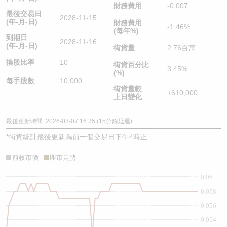
財務費用
-0.007
最後交易日
2028-11-15
(年-月-日)
財務費用
-1.46%
(每年%)
到期日
2028-11-16
(年-月-日)
街貨量
2.76百萬
換股比率
10
街貨百分比
3.45%
(%)
每手股數
10,000
街貨量較
+610,000
上日變化
最後更新時間: 2026-08-07 16:35 (15分鐘延遲)
*
街貨統計最後更新為前一個交易日下午4時正
前收市價
即市走勢
0.06
0.058
0.056
0.054