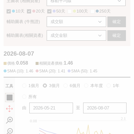
主圖表 (相關資產)
10天
20天
50天
100天
250天
輔助圖表 (牛熊證)
確定
輔助圖表(相關資產)
確定
2026-08-07
0.058
1.46
:
:
價格
相關資產價格
SMA (10): 1.46
SMA (20): 1.41
SMA (50): 1.45
1個月
3個月
6個月
本年度
1年
工具
所有
由
至
2.1
0.08