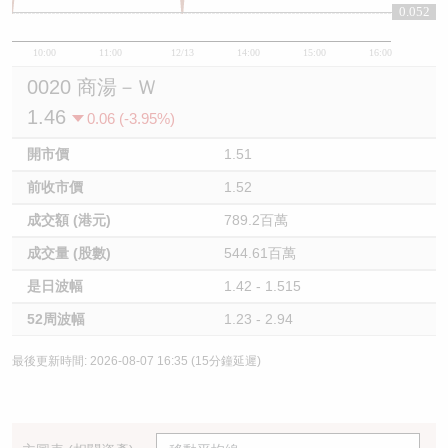
0.052
0.052
10:00
11:00
12/13
14:00
15:00
16:00
0020 商湯－Ｗ
1.46
0.06 (-3.95%)
開市價
1.51
前收市價
1.52
成交額 (港元)
789.2百萬
成交量 (股數)
544.61百萬
是日波幅
1.42 - 1.515
52周波幅
1.23 - 2.94
最後更新時間: 2026-08-07 16:35 (15分鐘延遲)