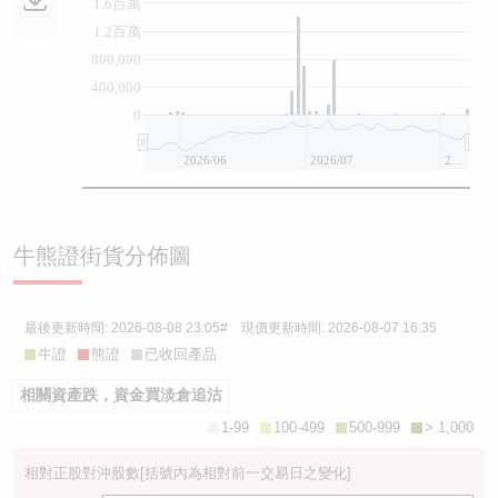
1.6百萬
1.2百萬
800,000
400,000
0
2026/06
2026/07
2026/08
牛熊證街貨分佈圖
最後更新時間:
2026-08-08 23:05
# 現價更新時間:
2026-08-07 16:35
牛證
熊證
已收回產品
相關資產跌，資金買淡倉追沽
1-99
100-499
500-999
> 1,000
相對正股對沖股數
[括號內為相對前一交易日之變化]