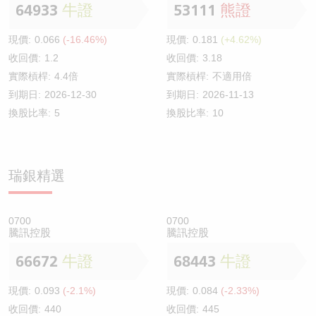
64933
牛證
53111
熊證
現價:
0.066
(-16.46%)
現價:
0.181
(+4.62%)
收回價:
1.2
收回價:
3.18
實際槓桿:
4.4倍
實際槓桿:
不適用倍
到期日:
2026-12-30
到期日:
2026-11-13
換股比率:
5
換股比率:
10
瑞銀精選
0700
0700
騰訊控股
騰訊控股
66672
牛證
68443
牛證
現價:
0.093
(-2.1%)
現價:
0.084
(-2.33%)
收回價:
440
收回價:
445