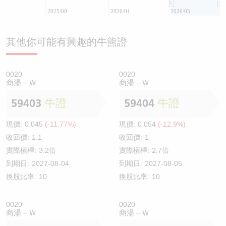
2025/09
2026/01
2026/05
其他你可能有興趣的牛熊證
0020
0020
商湯－Ｗ
商湯－Ｗ
59403
牛證
59404
牛證
現價:
0.045
(-11.77%)
現價:
0.054
(-12.9%)
收回價:
1.1
收回價:
1
實際槓桿:
3.2倍
實際槓桿:
2.7倍
到期日:
2027-08-04
到期日:
2027-08-05
換股比率:
10
換股比率:
10
0020
0020
商湯－Ｗ
商湯－Ｗ