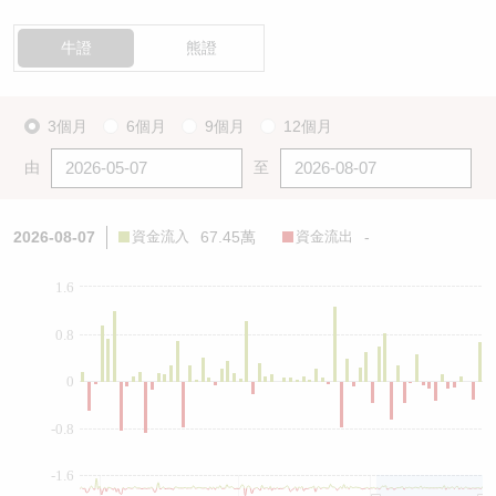
牛證
熊證
3個月
6個月
9個月
12個月
由
至
2026-08-07
資金流入
67.45萬
資金流出
-
1.6
0.8
0
-0.8
-1.6