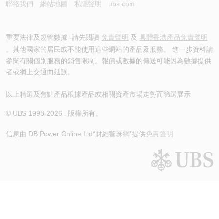
聯絡我們
網站地圖
私隱聲明
ubs.com
重要法律及規管數據 -請先閱讀
免責聲明
及
具體香港產品免責聲明
。其他國家的居民或不能使用這些網站的產品及服務。 進一步資料請
參閱有關個別服務的銷售限制。報價或數據的傳送可能因為數據提供
者或網上交通而延誤。
以上精選及焦點產品根據產品或相關資產市場走勢而篩選展示
© UBS 1998-
2026
. 版權所有。
信息由 DB Power Online Ltd
“財經智珠網”提供
免責聲明