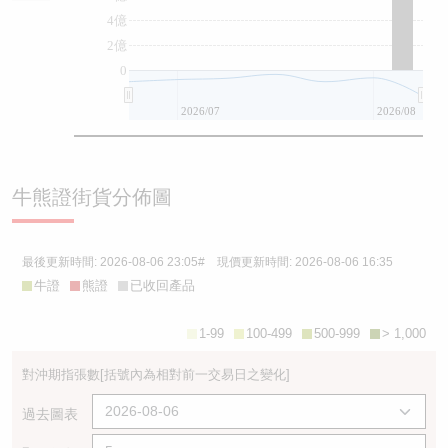
4億
2億
0
2026/07
2026/08
牛熊證街貨分佈圖
最後更新時間:
2026-08-06 23:05
# 現價更新時間:
2026-08-06 16:35
牛證
熊證
已收回產品
1-99
100-499
500-999
> 1,000
對沖期指張數
[括號內為相對前一交易日之變化]
過去圖表