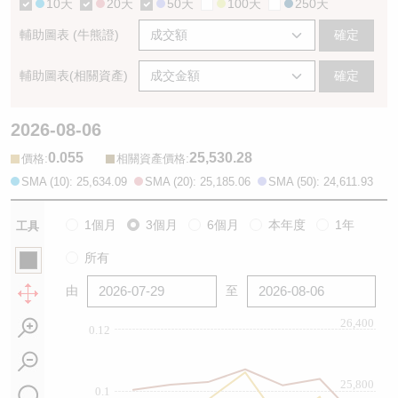
10天
20天
50天
100天
250天
輔助圖表 (牛熊證)
確定
輔助圖表(相關資產)
確定
2026-08-06
0.055
25,530.28
:
:
價格
相關資產價格
SMA (10): 25,634.09
SMA (20): 25,185.06
SMA (50): 24,611.93
1個月
3個月
6個月
本年度
1年
工具
所有
由
至
26,400
0.12
25,800
0.1