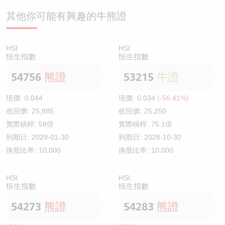
其他你可能有興趣的牛熊證
HSI
HSI
恒生指數
恒生指數
54756
熊證
53215
牛證
現價:
0.044
現價:
0.034
(-56.41%)
收回價:
25,885
收回價:
25,250
實際槓桿:
58倍
實際槓桿:
75.1倍
到期日:
2029-01-30
到期日:
2028-10-30
換股比率:
10,000
換股比率:
10,000
HSI
HSI
恒生指數
恒生指數
54273
熊證
54283
熊證