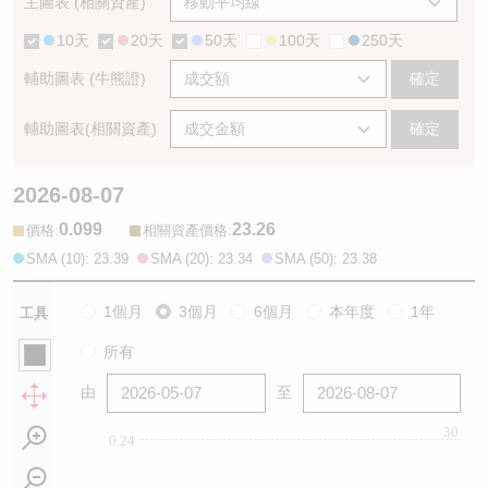
主圖表 (相關資產)
10天
20天
50天
100天
250天
輔助圖表 (牛熊證)
確定
輔助圖表(相關資產)
確定
2026-08-07
0.099
23.26
:
:
價格
相關資產價格
SMA (10): 23.39
SMA (20): 23.34
SMA (50): 23.38
1個月
3個月
6個月
本年度
1年
工具
所有
由
至
30
0.24