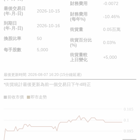
財務費用
-0.0072
最後交易日
2026-10-15
(年-月-日)
財務費用
-10.46%
(每年%)
到期日
2026-10-16
(年-月-日)
街貨量
0.05百萬
換股比率
50
街貨百分比
0.03%
(%)
每手股數
5,000
街貨量較
+5,000
上日變化
最後更新時間: 2026-08-07 16:20 (15分鐘延遲)
*
街貨統計最後更新為前一個交易日下午4時正
前收市價
即市走勢
0.105
0.1
0.095