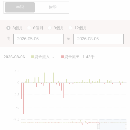
牛證
熊證
3個月
6個月
9個月
12個月
由
至
2026-08-06
資金流入
-
資金流出
1.43千
2.5
0
-2.5
-5
-7.5