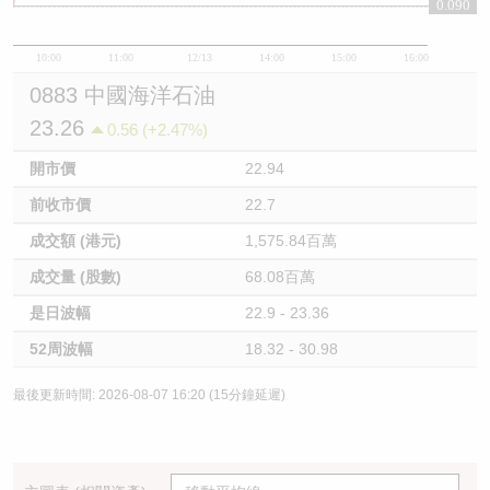
0.090
0.09
10:00
11:00
12/13
14:00
15:00
16:00
0883 中國海洋石油
23.26
0.56 (+2.47%)
開市價
22.94
前收市價
22.7
成交額 (港元)
1,575.84百萬
成交量 (股數)
68.08百萬
是日波幅
22.9 - 23.36
52周波幅
18.32 - 30.98
最後更新時間: 2026-08-07 16:20 (15分鐘延遲)