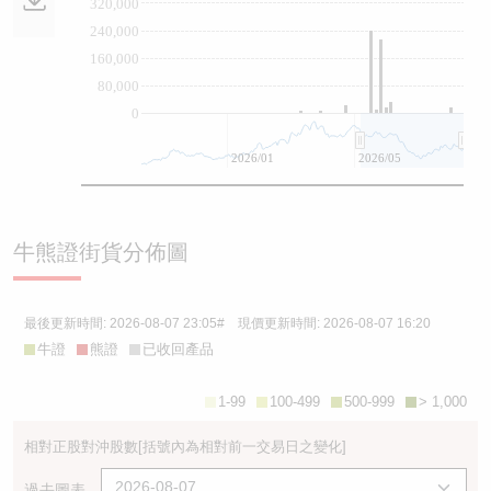
320,000
240,000
160,000
80,000
0
2026/01
2026/05
牛熊證街貨分佈圖
最後更新時間:
2026-08-07 23:05
# 現價更新時間:
2026-08-07 16:20
牛證
熊證
已收回產品
1-99
100-499
500-999
> 1,000
相對正股對沖股數
[括號內為相對前一交易日之變化]
過去圖表