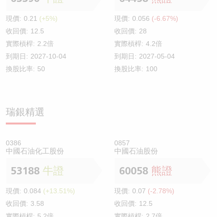
現價:
0.21
(+5%)
現價:
0.056
(-6.67%)
收回價:
12.5
收回價:
28
實際槓桿:
2.2倍
實際槓桿:
4.2倍
到期日:
2027-10-04
到期日:
2027-05-04
換股比率:
50
換股比率:
100
瑞銀精選
0386
0857
中國石油化工股份
中國石油股份
53188
牛證
60058
熊證
現價:
0.084
(+13.51%)
現價:
0.07
(-2.78%)
收回價:
3.58
收回價:
12.5
實際槓桿:
5.2倍
實際槓桿:
2.7倍