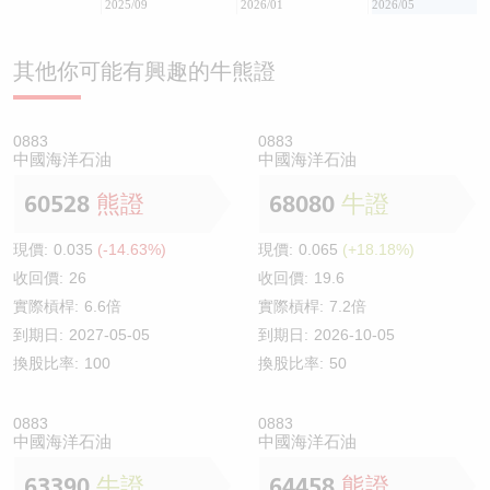
2025/09
2026/01
2026/05
其他你可能有興趣的牛熊證
0883
0883
中國海洋石油
中國海洋石油
60528
熊證
68080
牛證
現價:
0.035
(-14.63%)
現價:
0.065
(+18.18%)
收回價:
26
收回價:
19.6
實際槓桿:
6.6倍
實際槓桿:
7.2倍
到期日:
2027-05-05
到期日:
2026-10-05
換股比率:
100
換股比率:
50
0883
0883
中國海洋石油
中國海洋石油
63390
牛證
64458
熊證