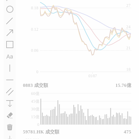
27
0.18
24
0.12
21
0.06
18
0
01/07
0883 成交額
15.76億
60億
45億
30億
15億
0
59781.HK 成交額
475