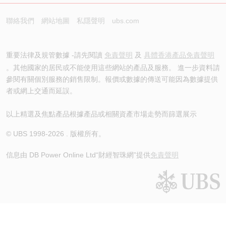
聯絡我們
網站地圖
私隱聲明
ubs.com
重要法律及規管數據 -請先閱讀
免責聲明
及
具體香港產品免責聲明
。其他國家的居民或不能使用這些網站的產品及服務。 進一步資料請
參閱有關個別服務的銷售限制。報價或數據的傳送可能因為數據提供
者或網上交通而延誤。
以上精選及焦點產品根據產品或相關資產市場走勢而篩選展示
© UBS 1998-
2026
. 版權所有。
信息由 DB Power Online Ltd
“財經智珠網”提供
免責聲明