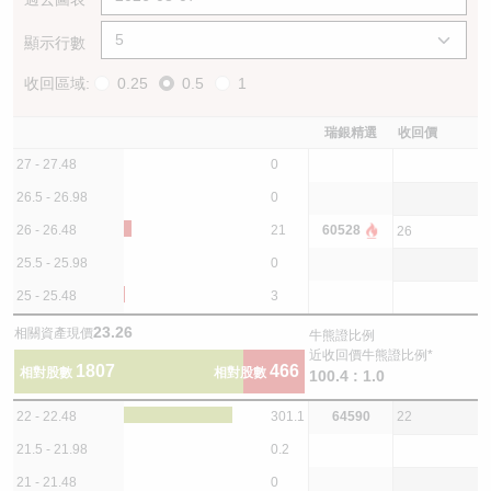
顯示行數
收回區域:
0.25
0.5
1
瑞銀精選
收回價
27 - 27.48
0
26.5 - 26.98
0
26 - 26.48
21
60528
26
25.5 - 25.98
0
25 - 25.48
3
23.26
相關資產現價
牛熊證比例
近收回價牛熊證比例*
1807
466
相對股數
相對股數
100.4 : 1.0
22 - 22.48
301.1
64590
22
21.5 - 21.98
0.2
21 - 21.48
0