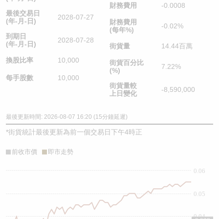
財務費用
-0.0008
最後交易日
2028-07-27
(年-月-日)
財務費用
-0.02%
(每年%)
到期日
2028-07-28
(年-月-日)
街貨量
14.44百萬
換股比率
10,000
街貨百分比
7.22%
(%)
每手股數
10,000
街貨量較
-8,590,000
上日變化
最後更新時間: 2026-08-07 16:20 (15分鐘延遲)
*
街貨統計最後更新為前一個交易日下午4時正
前收市價
即市走勢
0.06
0.05
0.04