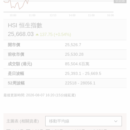
0.038
10:00
11:00
12/13
14:00
15:00
16:00
HSI 恒生指數
25,668.03
137.75 (+0.54%)
開市價
25,526.7
前收市價
25,530.28
成交額 (港元)
85,504.6百萬
是日波幅
25,393.1 - 25,669.5
52周波幅
22518 - 28056.1
最後更新時間: 2026-08-07 16:20 (15分鐘延遲)
主圖表 (相關資產)