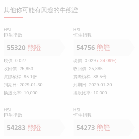
其他你可能有興趣的牛熊證
HSI
HSI
恒生指數
恒生指數
55320
熊證
54756
熊證
現價:
0.027
現價:
0.029
(-34.09%)
收回價:
25,853
收回價:
25,885
實際槓桿:
95.1倍
實際槓桿:
88.5倍
到期日:
2029-01-30
到期日:
2029-01-30
換股比率:
10,000
換股比率:
10,000
HSI
HSI
恒生指數
恒生指數
54283
熊證
54273
熊證