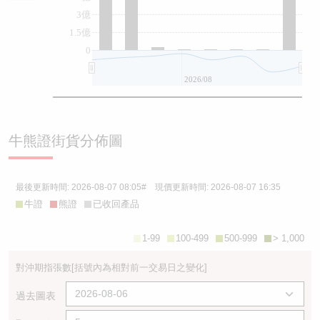
3億
1.5億
0
2026/08
牛熊證街貨分佈圖
最後更新時間:
2026-08-07 08:05
# 現價更新時間:
2026-08-07 16:35
牛證
熊證
已收回產品
1-99
100-499
500-999
> 1,000
對沖期指張數
[括號內為相對前一交易日之變化]
過去圖表