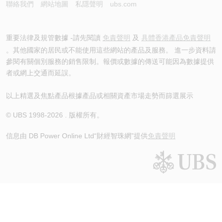
聯絡我們
網站地圖
私隱聲明
ubs.com
重要法律及規管數據 -請先閱讀
免責聲明
及
具體香港產品免責聲明
。其他國家的居民或不能使用這些網站的產品及服務。 進一步資料請
參閱有關個別服務的銷售限制。報價或數據的傳送可能因為數據提供
者或網上交通而延誤。
以上精選及焦點產品根據產品或相關資產市場走勢而篩選展示
© UBS 1998-
2026
. 版權所有。
信息由 DB Power Online Ltd
“財經智珠網”提供
免責聲明