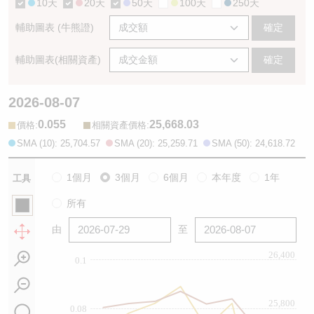
10天
20天
50天
100天
250天
輔助圖表 (牛熊證)
確定
輔助圖表(相關資產)
確定
2026-08-07
0.055
25,668.03
:
:
價格
相關資產價格
SMA (10): 25,704.57
SMA (20): 25,259.71
SMA (50): 24,618.72
1個月
3個月
6個月
本年度
1年
工具
所有
由
至
26,400
0.1
25,800
0.08