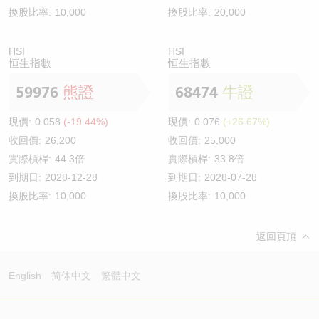
換股比率:
10,000
換股比率:
20,000
HSI
HSI
恒生指數
恒生指數
59976
熊證
68474
牛證
現價:
0.058
(-19.44%)
現價:
0.076
(+26.67%)
收回價:
26,200
收回價:
25,000
實際槓桿:
44.3倍
實際槓桿:
33.8倍
到期日:
2028-12-28
到期日:
2028-07-28
換股比率:
10,000
換股比率:
10,000
返回頁頂
English
简体中文
繁體中文