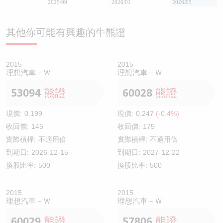
2025/09
2026/01
2026/05
其他你可能有興趣的牛熊證
2015
2015
理想汽車－Ｗ
理想汽車－Ｗ
53094
熊證
60028
熊證
現價:
0.199
現價:
0.247
(-0.4%)
收回價:
145
收回價:
175
實際槓桿:
不適用倍
實際槓桿:
不適用倍
到期日:
2026-12-15
到期日:
2027-12-22
換股比率:
500
換股比率:
500
2015
2015
理想汽車－Ｗ
理想汽車－Ｗ
60029
熊證
57806
熊證