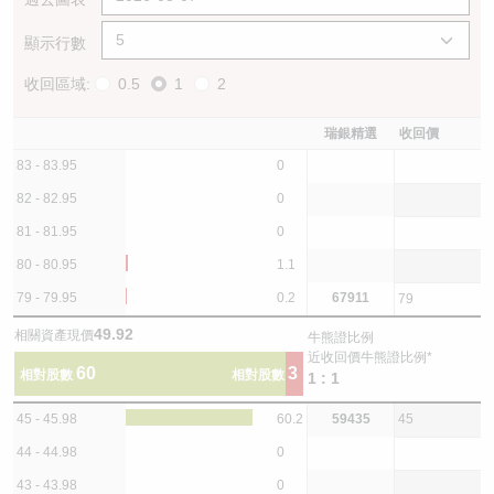
顯示行數
收回區域:
0.5
1
2
瑞銀精選
收回價
83 - 83.95
0
82 - 82.95
0
81 - 81.95
0
80 - 80.95
1.1
79 - 79.95
0.2
67911
79
49.92
相關資產現價
牛熊證比例
近收回價牛熊證比例*
60
3
相對股數
相對股數
1 : 1
45 - 45.98
60.2
59435
45
44 - 44.98
0
43 - 43.98
0