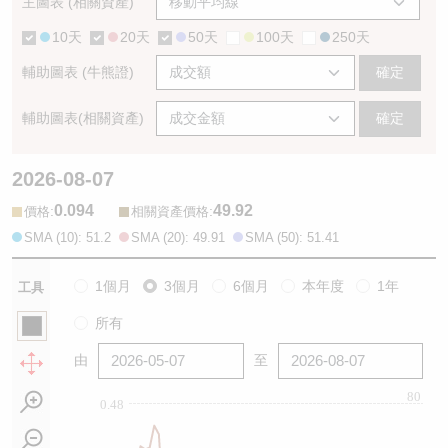
主圖表 (相關資產)
10天
20天
50天
100天
250天
輔助圖表 (牛熊證)
確定
輔助圖表(相關資產)
確定
2026-08-07
0.094
49.92
:
:
價格
相關資產價格
SMA (10): 51.2
SMA (20): 49.91
SMA (50): 51.41
1個月
3個月
6個月
本年度
1年
工具
所有
由
至
80
0.48