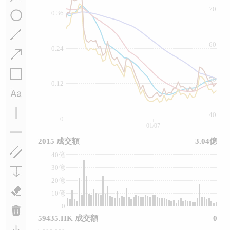
70
0.36
60
0.24
50
0.12
40
0
01/07
2015 成交額
3.04億
40億
30億
20億
10億
0
59435.HK 成交額
0