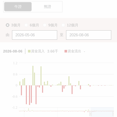
牛證
熊證
3個月
6個月
9個月
12個月
由
至
2026-08-06
資金流入
3.66千
資金流出
-
1.2
0.6
0
-0.6
-1.2