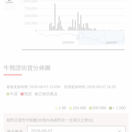
1,000,000
750,000
500,000
250,000
0
2026/04
2026/07
牛熊證街貨分佈圖
最後更新時間:
2026-08-07 23:05
# 現價更新時間:
2026-08-07 16:20
牛證
熊證
已收回產品
1-99
100-499
500-999
> 1,000
相對正股對沖股數
[括號內為相對前一交易日之變化]
過去圖表