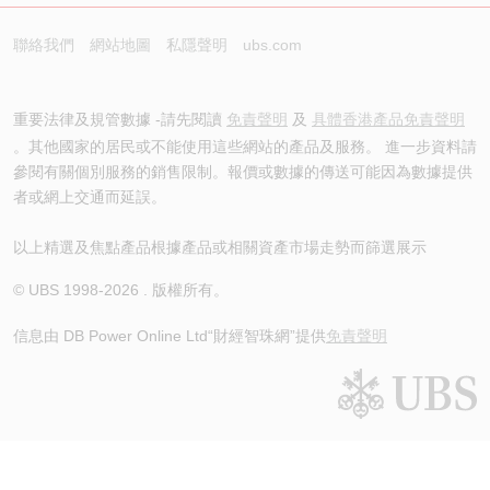
聯絡我們
網站地圖
私隱聲明
ubs.com
重要法律及規管數據 -請先閱讀
免責聲明
及
具體香港產品免責聲明
。其他國家的居民或不能使用這些網站的產品及服務。 進一步資料請
參閱有關個別服務的銷售限制。報價或數據的傳送可能因為數據提供
者或網上交通而延誤。
以上精選及焦點產品根據產品或相關資產市場走勢而篩選展示
© UBS 1998-
2026
. 版權所有。
信息由 DB Power Online Ltd
“財經智珠網”提供
免責聲明