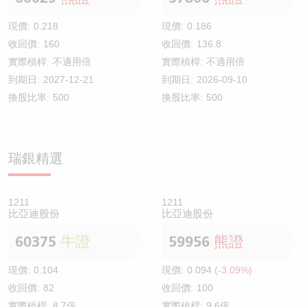
現價:
0.218
現價:
0.186
收回價:
160
收回價:
136.8
實際槓桿:
不適用倍
實際槓桿:
不適用倍
到期日:
2027-12-21
到期日:
2026-09-10
換股比率:
500
換股比率:
500
瑞銀精選
1211
1211
比亞迪股份
比亞迪股份
60375
牛證
59956
熊證
現價:
0.104
現價:
0.094
(-3.09%)
收回價:
82
收回價:
100
實際槓桿:
8.7倍
實際槓桿:
9.6倍