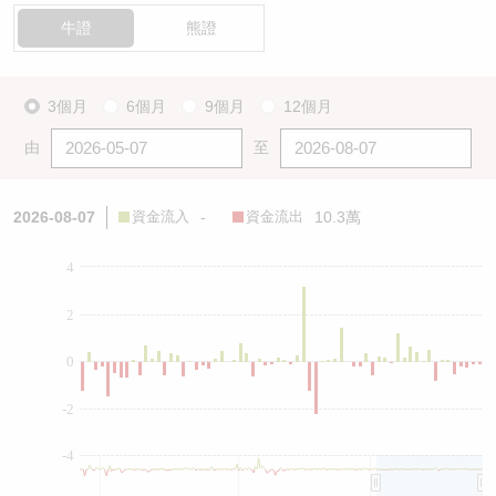
牛證
熊證
3個月
6個月
9個月
12個月
由
至
2026-08-07
資金流入
-
資金流出
10.3萬
4
2
0
-2
-4