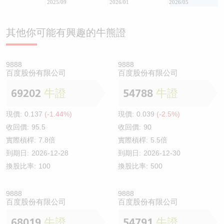
2025/09
2026/01
2026/05
其他你可能有興趣的牛熊證
9888
9888
百度股份有限公司
百度股份有限公司
69202
牛證
54788
牛證
現價:
0.137
(-1.44%)
現價:
0.039
(-2.5%)
收回價:
95.5
收回價:
90
實際槓桿:
7.8倍
實際槓桿:
5.5倍
到期日:
2026-12-28
到期日:
2026-12-30
換股比率:
100
換股比率:
500
9888
9888
百度股份有限公司
百度股份有限公司
68019
牛證
54791
牛證