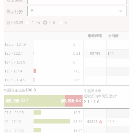
顯示行數
收回區域:
1.25
2.5
5
瑞銀精選
收回價
122.5 - 124.9
0
120 - 122.4
0.21
63799
120
117.5 - 119.9
0
115 - 117.4
7.05
112.5 - 114.9
2.05
106.8
相關資產現價
牛熊證比例
近收回價牛熊證比例*
227
63
相對股數
相對股數
2.1 : 1.0
97.5 - 99.95
18.7
95 - 97.45
93.46
69202
95.5
92.5 - 94.95
18.64