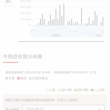
400,000
300,000
200,000
100,000
0
2026/07
2026/08
牛熊證街貨分佈圖
最後更新時間:
2026-08-08 08:04
# 現價更新時間:
2026-08-07 16:35
牛證
熊證
已收回產品
1-99
100-499
500-999
> 1,000
相對正股對沖股數
[括號內為相對前一交易日之變化]
過去圖表