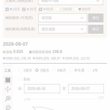
主圖表 (相關資產)
10天
20天
50天
100天
250天
輔助圖表 (牛熊證)
確定
輔助圖表(相關資產)
確定
2026-08-07
0.025
106.8
:
:
價格
相關資產價格
SMA (10): 106.29
SMA (20): 106.97
SMA (50): 112.01
1個月
3個月
6個月
本年度
1年
工具
所有
由
至
128
0.06