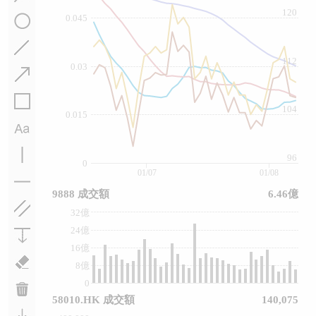
120
0.045
112
0.03
104
0.015
96
0
01/07
01/08
9888 成交額
6.46億
32億
24億
16億
8億
0
58010.HK 成交額
140,075