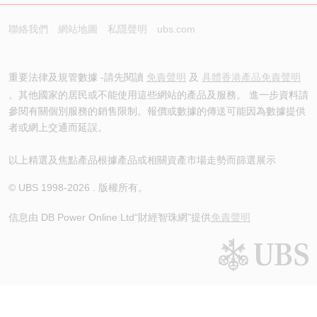
聯絡我們
網站地圖
私隱聲明
ubs.com
重要法律及規管數據 -請先閱讀
免責聲明
及
具體香港產品免責聲明
。其他國家的居民或不能使用這些網站的產品及服務。 進一步資料請
參閱有關個別服務的銷售限制。報價或數據的傳送可能因為數據提供
者或網上交通而延誤。
以上精選及焦點產品根據產品或相關資產市場走勢而篩選展示
© UBS 1998-
2026
. 版權所有。
信息由 DB Power Online Ltd
“財經智珠網”提供
免責聲明