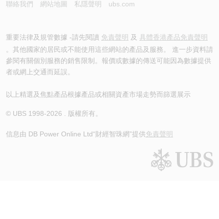
聯絡我們
網站地圖
私隱聲明
ubs.com
重要法律及規管數據 -請先閱讀
免責聲明
及
具體香港產品免責聲明
。其他國家的居民或不能使用這些網站的產品及服務。 進一步資料請
參閱有關個別服務的銷售限制。報價或數據的傳送可能因為數據提供
者或網上交通而延誤。
以上精選及焦點產品根據產品或相關資產市場走勢而篩選展示
© UBS 1998-
2026
. 版權所有。
信息由 DB Power Online Ltd
“財經智珠網”提供
免責聲明