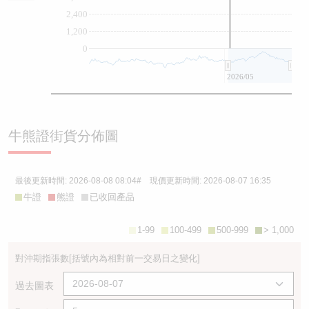
2,400
1,200
0
2026/05
牛熊證街貨分佈圖
最後更新時間:
2026-08-08 08:04
# 現價更新時間:
2026-08-07 16:35
牛證
熊證
已收回產品
1-99
100-499
500-999
> 1,000
對沖期指張數
[括號內為相對前一交易日之變化]
過去圖表