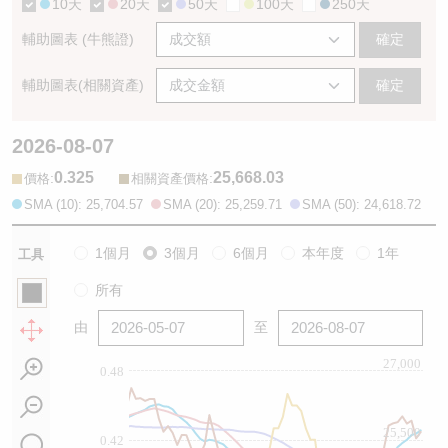
10天
20天
50天
100天
250天
輔助圖表 (牛熊證)
確定
輔助圖表(相關資產)
確定
2026-08-07
0.325
25,668.03
:
:
價格
相關資產價格
SMA (10): 25,704.57
SMA (20): 25,259.71
SMA (50): 24,618.72
1個月
3個月
6個月
本年度
1年
工具
所有
由
至
27,000
0.48
25,500
0.42