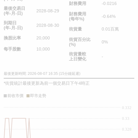
財務費用
-0.0216
最後交易日
2028-08-29
(年-月-日)
財務費用
-0.64%
(每年%)
到期日
2028-08-30
(年-月-日)
街貨量
0.01百萬
換股比率
20,000
街貨百分比
0%
(%)
每手股數
10,000
街貨量較
-
上日變化
最後更新時間: 2026-08-07 16:35 (15分鐘延遲)
*
街貨統計最後更新為前一個交易日下午4時正
前收市價
即市走勢
0.332
0.33
0.328