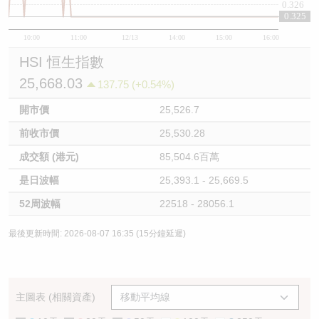
0.326
0.325
10:00
11:00
12/13
14:00
15:00
16:00
HSI 恒生指數
25,668.03
137.75 (+0.54%)
開市價
25,526.7
前收市價
25,530.28
成交額 (港元)
85,504.6百萬
是日波幅
25,393.1 - 25,669.5
52周波幅
22518 - 28056.1
最後更新時間: 2026-08-07 16:35 (15分鐘延遲)
主圖表 (相關資產)