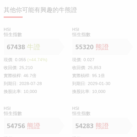
其他你可能有興趣的牛熊證
HSI
HSI
恒生指數
恒生指數
67438
牛證
55320
熊證
現價:
0.055
(+44.74%)
現價:
0.027
收回價:
25,210
收回價:
25,853
實際槓桿:
46.7倍
實際槓桿:
95.1倍
到期日:
2028-07-28
到期日:
2029-01-30
換股比率:
10,000
換股比率:
10,000
HSI
HSI
恒生指數
恒生指數
54756
熊證
54283
熊證