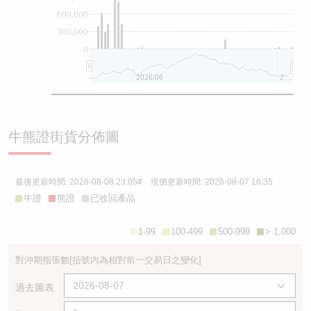
600,000
300,000
0
2026/06
2026/08
牛熊證街貨分佈圖
最後更新時間:
2026-08-08 23:05
# 現價更新時間:
2026-08-07 16:35
牛證
熊證
已收回產品
1-99
100-499
500-999
> 1,000
對沖期指張數
[括號內為相對前一交易日之變化]
過去圖表