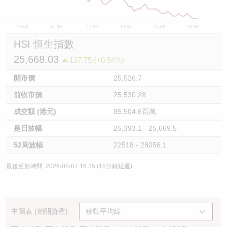
10:00
11:00
12/13
14:00
15:00
16:00
HSI 恒生指數
25,668.03
137.75 (+0.54%)
開市價
25,526.7
前收市價
25,530.28
成交額 (港元)
85,504.6百萬
是日波幅
25,393.1 - 25,669.5
52周波幅
22518 - 28056.1
最後更新時間: 2026-08-07 16:35 (15分鐘延遲)
主圖表 (相關資產)