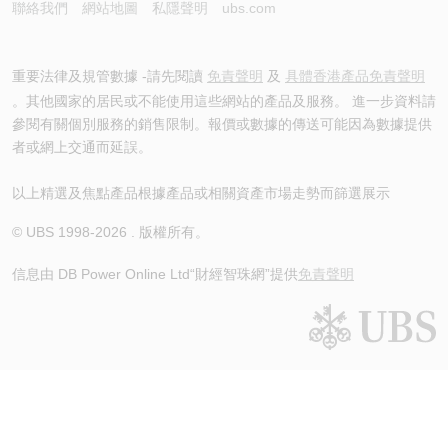
聯絡我們
網站地圖
私隱聲明
ubs.com
重要法律及規管數據 -請先閱讀
免責聲明
及
具體香港產品免責聲明
。其他國家的居民或不能使用這些網站的產品及服務。 進一步資料請
參閱有關個別服務的銷售限制。報價或數據的傳送可能因為數據提供
者或網上交通而延誤。
以上精選及焦點產品根據產品或相關資產市場走勢而篩選展示
© UBS 1998-
2026
. 版權所有。
信息由 DB Power Online Ltd
“財經智珠網”提供
免責聲明