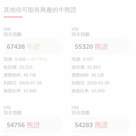
其他你可能有興趣的牛熊證
HSI
HSI
恒生指數
恒生指數
67438
牛證
55320
熊證
現價:
0.055
(+44.74%)
現價:
0.027
收回價:
25,210
收回價:
25,853
實際槓桿:
46.7倍
實際槓桿:
95.1倍
到期日:
2028-07-28
到期日:
2029-01-30
換股比率:
10,000
換股比率:
10,000
HSI
HSI
恒生指數
恒生指數
54756
熊證
54283
熊證