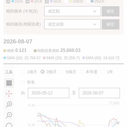
10天
20天
50天
100天
250天
輔助圖表 (牛熊證)
確定
輔助圖表(相關資產)
確定
2026-08-07
0.121
25,668.03
:
:
價格
相關資產價格
SMA (10): 25,704.57
SMA (20): 25,259.71
SMA (50): 24,618.72
1個月
3個月
6個月
本年度
1年
工具
所有
由
至
27,000
0.48
25,500
0.36