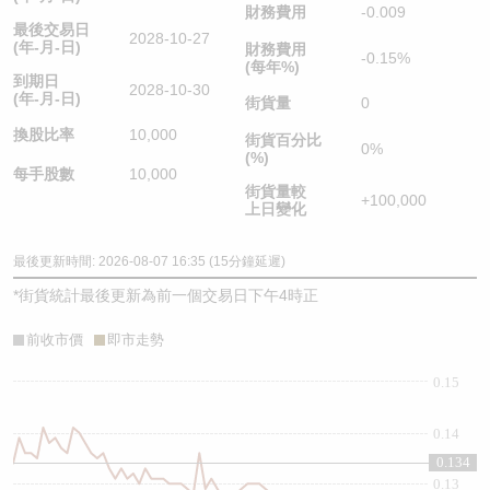
財務費用
-0.009
最後交易日
2028-10-27
(年-月-日)
財務費用
-0.15%
(每年%)
到期日
2028-10-30
(年-月-日)
街貨量
0
換股比率
10,000
街貨百分比
0%
(%)
每手股數
10,000
街貨量較
+100,000
上日變化
最後更新時間: 2026-08-07 16:35 (15分鐘延遲)
*
街貨統計最後更新為前一個交易日下午4時正
前收市價
即市走勢
0.15
0.14
0.134
0.13