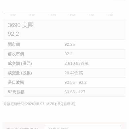
10:00
11:00
12/13
14:00
15:00
16:00
3690 美團
92.2
開市價
92.25
前收市價
92.2
成交額 (港元)
2,610.85百萬
成交量 (股數)
28.42百萬
是日波幅
90.85 - 93.2
52周波幅
63.65 - 127
最後更新時間: 2026-08-07 16:20 (15分鐘延遲)