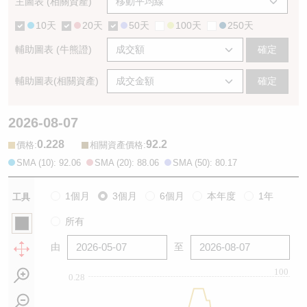
主圖表 (相關資產)
10天
20天
50天
100天
250天
輔助圖表 (牛熊證)
確定
輔助圖表(相關資產)
確定
2026-08-07
0.228
92.2
:
:
價格
相關資產價格
SMA (10): 92.06
SMA (20): 88.06
SMA (50): 80.17
1個月
3個月
6個月
本年度
1年
工具
所有
由
至
100
0.28