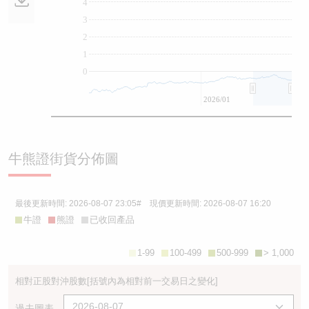
4
3
2
1
0
2026/01
牛熊證街貨分佈圖
最後更新時間:
2026-08-07 23:05
# 現價更新時間:
2026-08-07 16:20
牛證
熊證
已收回產品
1-99
100-499
500-999
> 1,000
相對正股對沖股數
[括號內為相對前一交易日之變化]
過去圖表