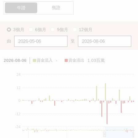
牛證
熊證
3個月
6個月
9個月
12個月
由
至
2026-08-06
資金流入
-
資金流出
1.03百萬
24
12
0
-12
-24