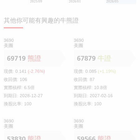
2025/09
2026/01
2026/05
其他你可能有興趣的牛熊證
3690
3690
美團
美團
69719
熊證
67879
牛證
現價:
0.141
(-2.76%)
現價:
0.085
(+1.19%)
收回價:
106
收回價:
87
實際槓桿:
6.5倍
實際槓桿:
10.8倍
到期日:
2028-12-27
到期日:
2027-02-16
換股比率:
100
換股比率:
100
3690
3690
美團
美團
53830
熊證
59566
熊證