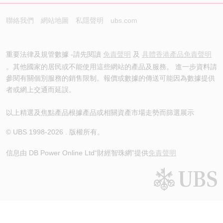
聯絡我們
網站地圖
私隱聲明
ubs.com
重要法律及規管數據 -請先閱讀
免責聲明
及
具體香港產品免責聲明
。其他國家的居民或不能使用這些網站的產品及服務。 進一步資料請
參閱有關個別服務的銷售限制。報價或數據的傳送可能因為數據提供
者或網上交通而延誤。
以上精選及焦點產品根據產品或相關資產市場走勢而篩選展示
© UBS 1998-
2026
. 版權所有。
信息由 DB Power Online Ltd
“財經智珠網”提供
免責聲明