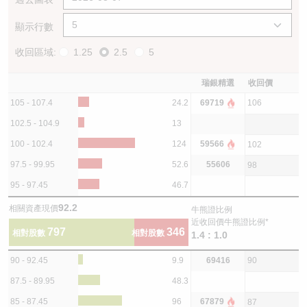
顯示行數
收回區域:
1.25
2.5
5
瑞銀精選
收回價
105 - 107.4
24.2
69719
106
102.5 - 104.9
13
100 - 102.4
124
59566
102
97.5 - 99.95
52.6
55606
98
95 - 97.45
46.7
92.2
相關資產現價
牛熊證比例
近收回價牛熊證比例*
797
346
相對股數
相對股數
1.4 : 1.0
90 - 92.45
9.9
69416
90
87.5 - 89.95
48.3
85 - 87.45
96
67879
87