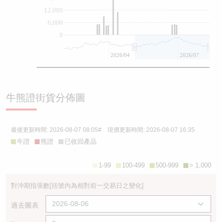
12,000
6,000
0
2026/04
2026/07
牛熊證街貨分佈圖
最後更新時間:
2026-08-07 08:05
# 現價更新時間:
2026-08-07 16:35
牛證
熊證
已收回產品
1-99
100-499
500-999
> 1,000
對沖期指張數
[括號內為相對前一交易日之變化]
過去圖表