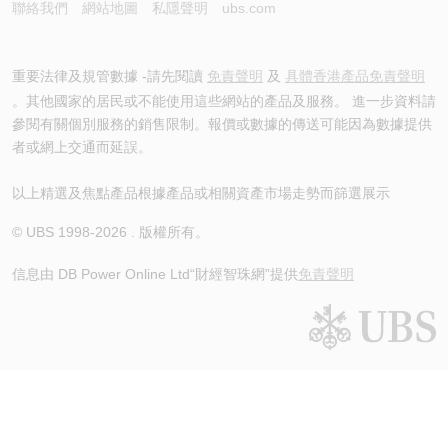
聯絡我們
網站地圖
私隱聲明
ubs.com
重要法律及規管數據 -請先閱讀
免責聲明
及
具體香港產品免責聲明
。其他國家的居民或不能使用這些網站的產品及服務。 進一步資料請
參閱有關個別服務的銷售限制。報價或數據的傳送可能因為數據提供
者或網上交通而延誤。
以上精選及焦點產品根據產品或相關資產市場走勢而篩選展示
© UBS 1998-
2026
. 版權所有。
信息由 DB Power Online Ltd
“財經智珠網”提供
免責聲明