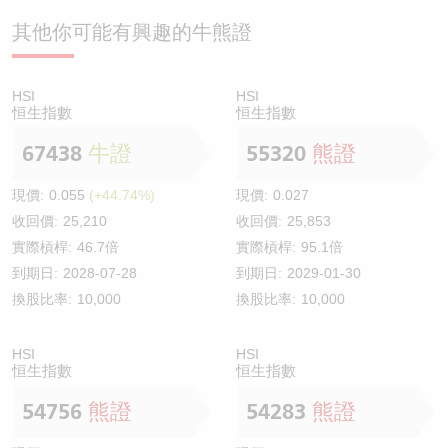
其他你可能有興趣的牛熊證
HSI
HSI
恒生指數
恒生指數
67438
牛證
55320
熊證
現價:
0.055
(+44.74%)
現價:
0.027
收回價:
25,210
收回價:
25,853
實際槓桿:
46.7倍
實際槓桿:
95.1倍
到期日:
2028-07-28
到期日:
2029-01-30
換股比率:
10,000
換股比率:
10,000
HSI
HSI
恒生指數
恒生指數
54756
熊證
54283
熊證