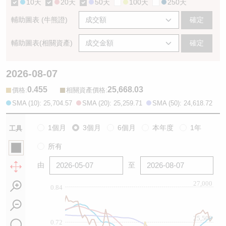
10天
20天
50天
100天
250天
輔助圖表 (牛熊證)
確定
輔助圖表(相關資產)
確定
2026-08-07
0.455
25,668.03
:
:
價格
相關資產價格
SMA (10): 25,704.57
SMA (20): 25,259.71
SMA (50): 24,618.72
1個月
3個月
6個月
本年度
1年
工具
所有
由
至
27,000
0.84
25,500
0.72