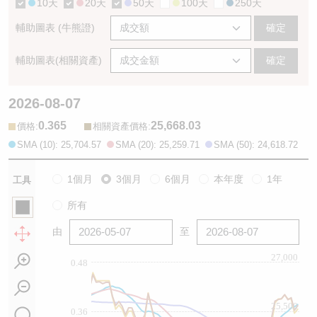
10天
20天
50天
100天
250天
輔助圖表 (牛熊證)
確定
輔助圖表(相關資產)
確定
2026-08-07
0.365
25,668.03
:
:
價格
相關資產價格
SMA (10): 25,704.57
SMA (20): 25,259.71
SMA (50): 24,618.72
1個月
3個月
6個月
本年度
1年
工具
所有
由
至
27,000
0.48
25,500
0.36