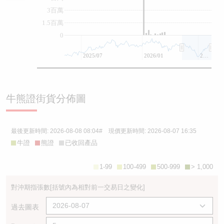
3百萬
1.5百萬
0
2025/07
2026/01
2026/07
牛熊證街貨分佈圖
最後更新時間:
2026-08-08 08:04
# 現價更新時間:
2026-08-07 16:35
牛證
熊證
已收回產品
1-99
100-499
500-999
> 1,000
對沖期指張數
[括號內為相對前一交易日之變化]
過去圖表