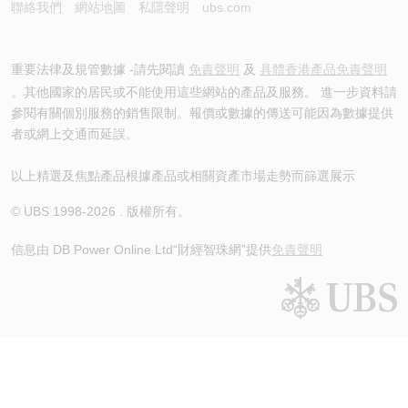
聯絡我們
網站地圖
私隱聲明
ubs.com
重要法律及規管數據 -請先閱讀
免責聲明
及
具體香港產品免責聲明
。其他國家的居民或不能使用這些網站的產品及服務。 進一步資料請
參閱有關個別服務的銷售限制。報價或數據的傳送可能因為數據提供
者或網上交通而延誤。
以上精選及焦點產品根據產品或相關資產市場走勢而篩選展示
© UBS 1998-
2026
. 版權所有。
信息由 DB Power Online Ltd
“財經智珠網”提供
免責聲明