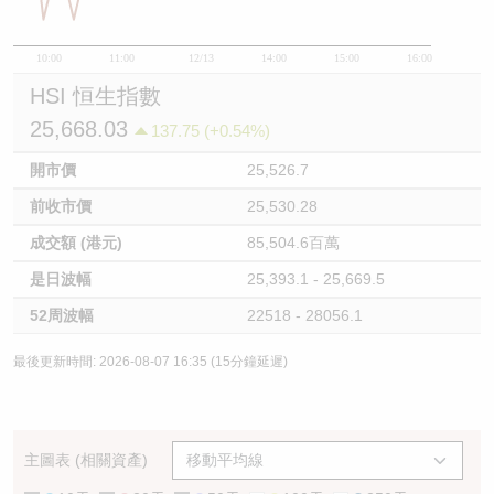
10:00
11:00
12/13
14:00
15:00
16:00
HSI 恒生指數
25,668.03
137.75 (+0.54%)
開市價
25,526.7
前收市價
25,530.28
成交額 (港元)
85,504.6百萬
是日波幅
25,393.1 - 25,669.5
52周波幅
22518 - 28056.1
最後更新時間: 2026-08-07 16:35 (15分鐘延遲)
主圖表 (相關資產)