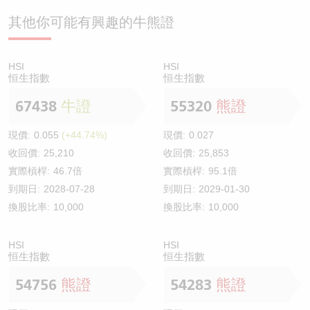
其他你可能有興趣的牛熊證
HSI
HSI
恒生指數
恒生指數
67438
牛證
55320
熊證
現價:
0.055
(+44.74%)
現價:
0.027
收回價:
25,210
收回價:
25,853
實際槓桿:
46.7倍
實際槓桿:
95.1倍
到期日:
2028-07-28
到期日:
2029-01-30
換股比率:
10,000
換股比率:
10,000
HSI
HSI
恒生指數
恒生指數
54756
熊證
54283
熊證