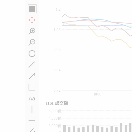
1.2
1.08
0.96
0.84
0.72
18/05
HSI 成交額
6,000億
4,500億
3,000億