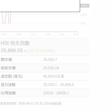
1.04
1.04
1.035
1.03
10:00
11:00
12/13
14:00
15:00
16:00
HSI 恒生指數
25,668.03
137.75 (+0.54%)
開市價
25,526.7
前收市價
25,530.28
成交額 (港元)
85,504.6百萬
是日波幅
25,393.1 - 25,669.5
52周波幅
22518 - 28056.1
後更新時間: 2026-08-07 16:35 (15分鐘延遲)