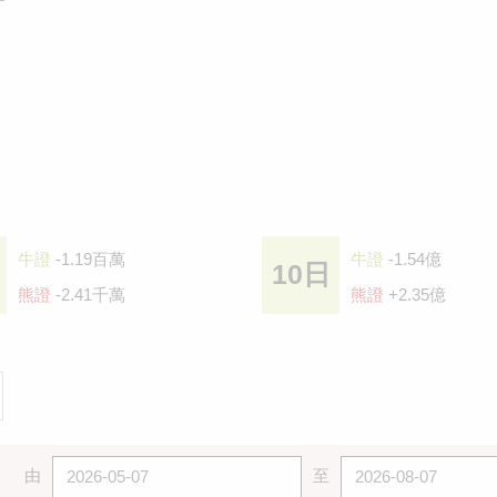
牛證
-1.19百萬
牛證
-1.54億
10日
熊證
-2.41千萬
熊證
+2.35億
由
至