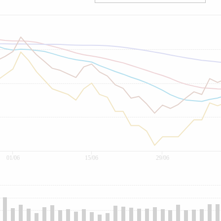
01/06
15/06
29/06