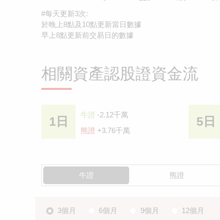
#每天更新3次:
於晚上8點及10點更新當日數據
早上8點更新前交易日的數據
相關資產認股證資金流
牛證
-2.12千萬
1日
5日
熊證
+3.76千萬
牛證
熊證
3個月
6個月
9個月
12個月