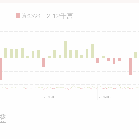
2.12千萬
資金流出
2026/01
2026/03
證