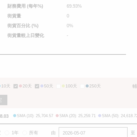
財務費用
(每年%)
69.93%
街貨量
0
街貨百分比
(%)
0%
街貨量較
上日變化
-
10天
20天
50天
100天
250天
輔
定
8.03
SMA (10): 25,704.57
SMA (20): 25,259.71
SMA (50): 24,618.7
度
1年
所有
由
至