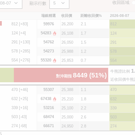
收回區域:
顯示行數
瑞銀精選
收回價
距離收回價%
2026-08-07
812
[+83]
59976
26,200
2.1
812
124
[+4]
54283
26,108
1.7
124
291
[+130]
54762
26,050
1.5
291
578
[+285]
54273
25,988
1.2
578
554
[+276]
55320
25,853
0.7
554
1
牛熊證比例
8449
(51%)
對沖期指
近收回價牛熊
470
[+46]
55307
25,388
1.1
470
632
[+25]
67438
25,210
1.8
632
339
[+16]
53216
25,100
2.2
339
503
[-43]
68474
25,000
2.6
503
274
[-68]
66671
24,950
2.8
274
5