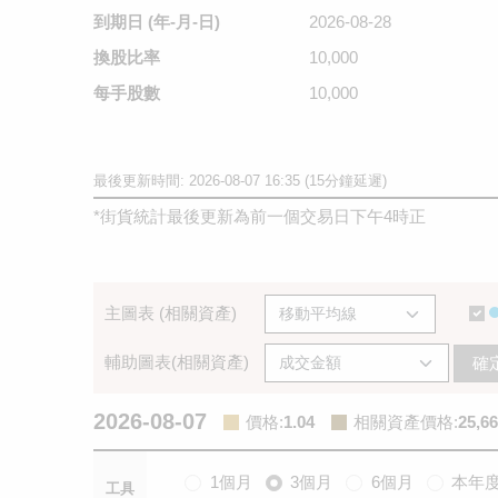
到期日
(年-月-日)
2026-08-28
換股比率
10,000
每手股數
10,000
最後更新時間: 2026-08-07 16:35 (15分鐘延遲)
*
街貨統計最後更新為前一個交易日下午4時正
主圖表 (相關資產)
輔助圖表(相關資產)
確
2026-08-07
價格
:
1.04
相關資產價格
:
25,66
1個月
3個月
6個月
本年
工具