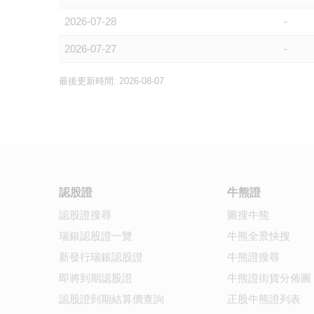
2026-07-28
-
2026-07-27
-
最後更新時間: 2026-08-07
認股證
牛熊證
認股證搜尋
圖搜牛熊
瑞銀認股證一覽
牛熊全景快搜
新發行瑞銀認股證
牛熊證搜尋
即將到期認股證
牛熊證街貨分佈圖
認股證到期結算價查詢
正股牛熊證列表