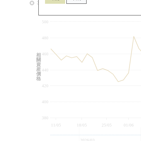
3個月
6個月
9個月
由
500
480
460
相
關
資
産
440
價
格
420
400
380
11/05
18/05
25/05
01/06
2026/03