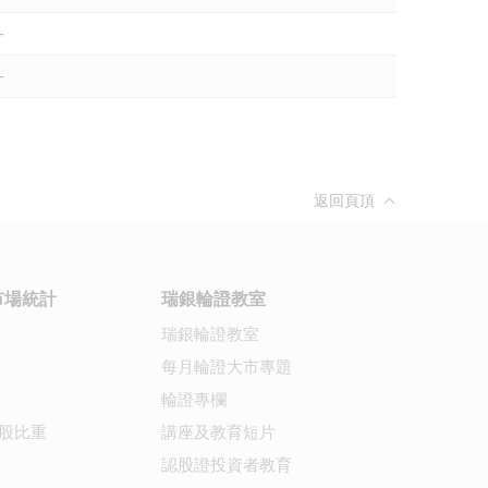
-
-
返回頁頂
市場統計
瑞銀輪證教室
瑞銀輪證教室
每月輪證大市專題
輪證專欄
股比重
講座及教育短片
認股證投資者教育