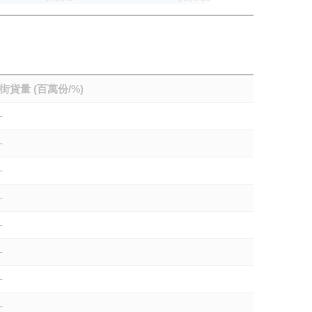
街貨量 (百萬份/%)
-
-
-
-
-
-
-
-