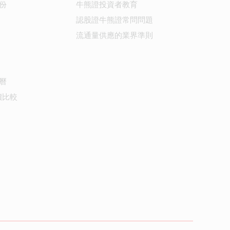
份
牛熊證投資者教育
認股證牛熊證常問問題
流通量供應的業界準則
曆
價比較