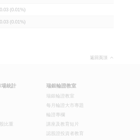
0.03 (0.01%)
0.03 (0.01%)
返回頁頂
市場統計
瑞銀輪證教室
瑞銀輪證教室
每月輪證大市專題
輪證專欄
股比重
講座及教育短片
認股證投資者教育