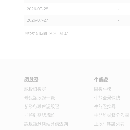
2026-07-28
-
2026-07-27
-
最後更新時間: 2026-08-07
認股證
牛熊證
認股證搜尋
圖搜牛熊
瑞銀認股證一覽
牛熊全景快搜
新發行瑞銀認股證
牛熊證搜尋
即將到期認股證
牛熊證街貨分佈圖
認股證到期結算價查詢
正股牛熊證列表