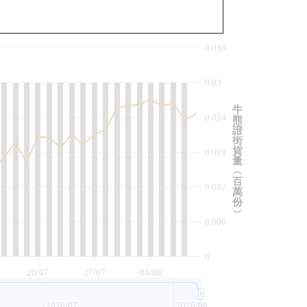
與相關資產比較
0.036
0.03
牛
0.024
熊
證
街
貨
0.018
量
︵
百
0.012
萬
份
︶
0.006
0
20/07
27/07
03/08
2026/07
2026/08