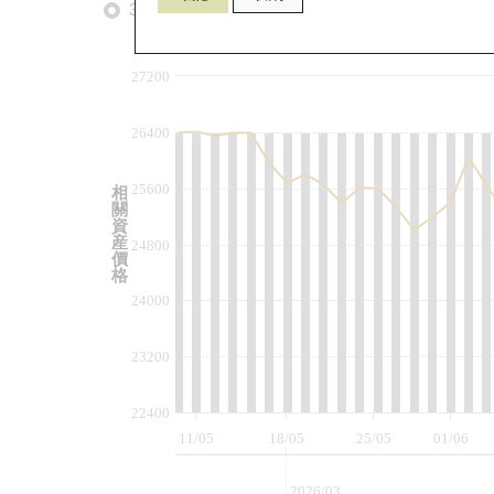
3個月
6個月
9個月
由
27200
26400
25600
相
關
資
産
24800
價
格
24000
23200
22400
11/05
18/05
25/05
01/06
2026/03