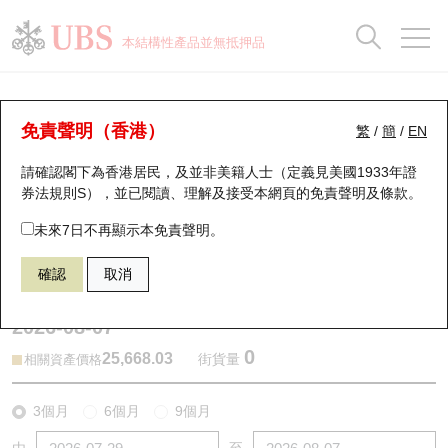
正股資料及市場統計
認股證分析儀
牛熊證分析儀
輪證市場統計
港股通資金流
瑞銀輪證教室
認股證
牛熊證
本結構性產品並無抵押品
認股證搜尋
表現
圖搜牛熊
表現
十大成交
港股通資金流
十大成交
瑞銀輪證教室
牛熊證分析儀
瑞銀認股證一覽
街貨統計
街貨統計
十大升幅/跌幅
正股分析儀
持股比重
每月輪證大市專題
牛熊全景快搜
免責聲明（香港）
繁
/
簡
/
EN
表現
街貨統計
比較
請確認閣下為香港居民，及並非美籍人士（定義見美國1933年證
新發行瑞銀認股證
比較
牛熊證搜尋
比較
十大認股證成交分佈
二十大活躍股份
顯示所有持股比重
輪證專欄
券法規則S），並已閱讀、理解及接受本網頁的
免責聲明及條款
。
即將到期認股證
牛熊證街貨分佈圖
十天股證佔大市成交
恒指成份股
講座及教育短片
67438 瑞銀
牛證
未來7日不再顯示本免責聲明。
HSI 恒生指數
確認
取消
認股證到期結算價查詢
正股牛熊證列表
資金流
國指成份股
認股證投資者教育
2026-08-07
認股證分析儀
新發行瑞銀牛熊證
街貨統計
科指成份股
牛熊證投資者教育
0
25,668.03
街貨量
相關資產價格
認股證速算機
已收回牛熊證剩餘價值
三十大平均引伸波幅
相關資產沽空
認股證牛熊證常問問題
3個月
6個月
9個月
引伸波幅比較圖
即將到期牛熊證
業績及經濟日曆