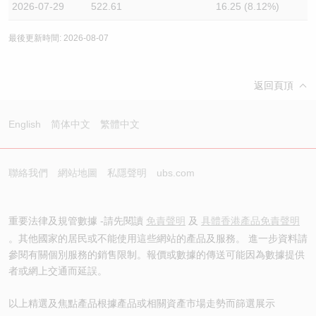
2026-07-29
522.61
16.25 (8.12%)
最後更新時間: 2026-08-07
返回頁頂
English
简体中文
繁體中文
聯絡我們
網站地圖
私隱聲明
ubs.com
重要法律及規管數據 -請先閱讀
免責聲明
及
具體香港產品免責聲明
。其他國家的居民或不能使用這些網站的產品及服務。 進一步資料請
參閱有關個別服務的銷售限制。報價或數據的傳送可能因為數據提供
者或網上交通而延誤。
以上精選及焦點產品根據產品或相關資產市場走勢而篩選展示