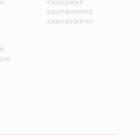
份
牛熊證投資者教育
認股證牛熊證常問問題
流通量供應的業界準則
曆
價比較