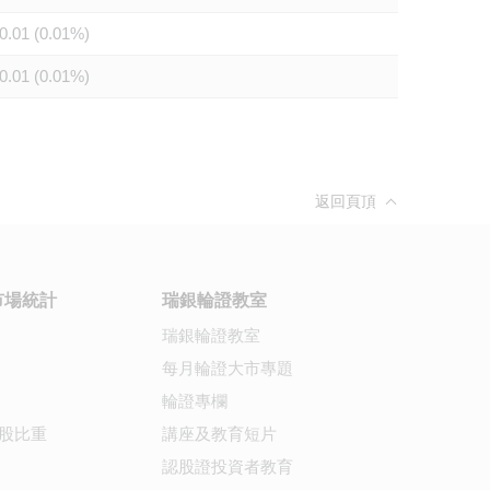
0.01 (0.01%)
0.01 (0.01%)
返回頁頂
市場統計
瑞銀輪證教室
瑞銀輪證教室
每月輪證大市專題
輪證專欄
股比重
講座及教育短片
認股證投資者教育