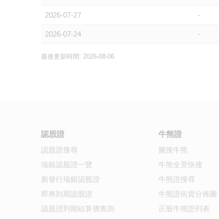
2026-07-27
-
2026-07-24
-
最後更新時間: 2026-08-06
認股證
牛熊證
認股證搜尋
圖搜牛熊
瑞銀認股證一覽
牛熊全景快搜
新發行瑞銀認股證
牛熊證搜尋
即將到期認股證
牛熊證街貨分佈圖
認股證到期結算價查詢
正股牛熊證列表