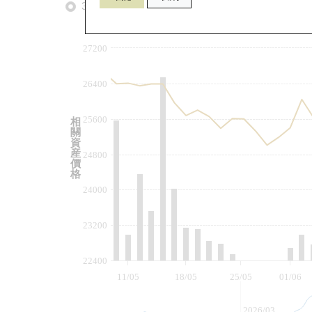
3個月
6個月
9個月
由
27200
26400
25600
相
關
資
産
24800
價
格
24000
23200
22400
11/05
18/05
25/05
01/06
2026/03