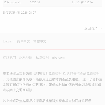
2026-07-29
522.61
16.25 (8.12%)
最後更新時間: 2026-08-07
返回頁頂
English
简体中文
繁體中文
聯絡我們
網站地圖
私隱聲明
ubs.com
重要法律及規管數據 -請先閱讀
免責聲明
及
具體香港產品免責聲明
。其他國家的居民或不能使用這些網站的產品及服務。 進一步資料請
參閱有關個別服務的銷售限制。報價或數據的傳送可能因為數據提供
者或網上交通而延誤。
以上精選及焦點產品根據產品或相關資產市場走勢而篩選展示