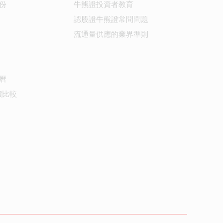
份
牛熊證投資者教育
認股證牛熊證常問問題
流通量供應的業界準則
曆
價比較