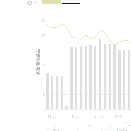
3個月
6個月
9個月
由
33
30
27
相
關
資
産
24
價
格
21
18
15
11/05
18/05
25/05
01/06
2026/03
2026/04