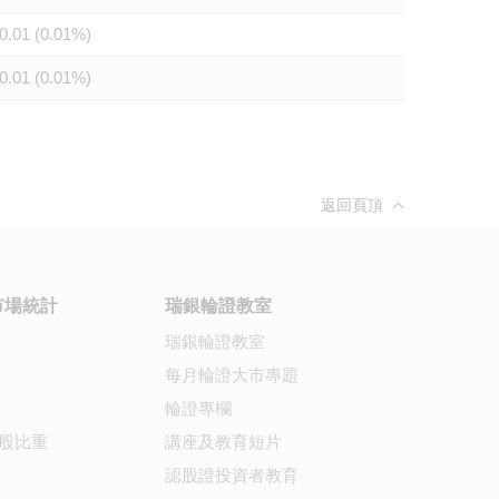
0.01 (0.01%)
0.01 (0.01%)
返回頁頂
市場統計
瑞銀輪證教室
瑞銀輪證教室
每月輪證大市專題
輪證專欄
股比重
講座及教育短片
認股證投資者教育