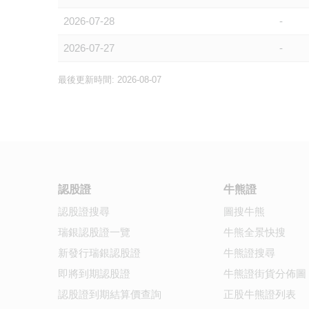
2026-07-28
-
2026-07-27
-
最後更新時間: 2026-08-07
認股證
牛熊證
認股證搜尋
圖搜牛熊
瑞銀認股證一覽
牛熊全景快搜
新發行瑞銀認股證
牛熊證搜尋
即將到期認股證
牛熊證街貨分佈圖
認股證到期結算價查詢
正股牛熊證列表