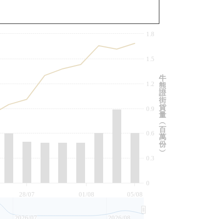
與相關資產比較
1.8
1.5
牛
1.2
熊
證
街
貨
0.9
量
︵
百
0.6
萬
份
︶
0.3
0
28/07
01/08
05/08
2026/07
2026/08