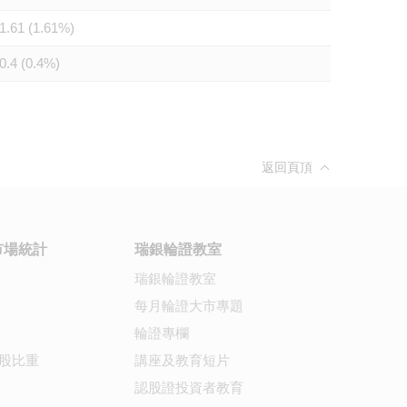
1.61 (1.61%)
0.4 (0.4%)
返回頁頂
市場統計
瑞銀輪證教室
瑞銀輪證教室
每月輪證大市專題
輪證專欄
股比重
講座及教育短片
認股證投資者教育