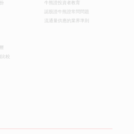
份
牛熊證投資者教育
認股證牛熊證常問問題
流通量供應的業界準則
曆
價比較