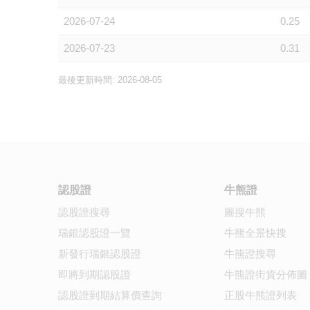
2026-07-24
0.25
2026-07-23
0.31
最後更新時間: 2026-08-05
認股證
牛熊證
認股證搜尋
圖搜牛熊
瑞銀認股證一覽
牛熊全景快搜
新發行瑞銀認股證
牛熊證搜尋
即將到期認股證
牛熊證街貨分佈圖
認股證到期結算價查詢
正股牛熊證列表