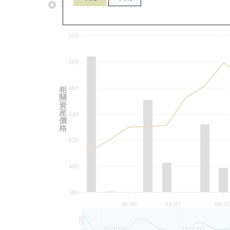
3個月
6個月
9個月
由
500
480
460
相
關
資
産
440
價
格
420
400
380
30/06
04/07
08/0
2026/06
2026/07