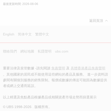
最後更新時間: 2026-08-06
返回頁頂
English
简体中文
繁體中文
聯絡我們
網站地圖
私隱聲明
ubs.com
重要法律及規管數據 -請先閱讀
免責聲明
及
具體香港產品免責聲明
。其他國家的居民或不能使用這些網站的產品及服務。 進一步資料請
參閱有關個別服務的銷售限制。報價或數據的傳送可能因為數據提供
者或網上交通而延誤。
以上精選及焦點產品根據產品或相關資產市場走勢而篩選展示
© UBS 1998-
2026
. 版權所有。