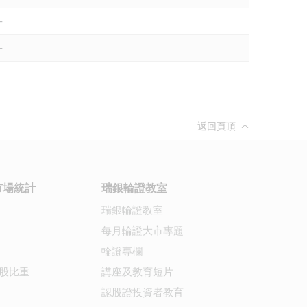
-
-
返回頁頂
市場統計
瑞銀輪證教室
瑞銀輪證教室
每月輪證大市專題
輪證專欄
股比重
講座及教育短片
認股證投資者教育