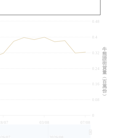
與相關資產比較
0.48
0.4
牛
0.32
熊
證
街
貨
0.24
量
︵
百
0.16
萬
份
︶
0.08
0
28/07
03/08
07/08
026/07
2026/08