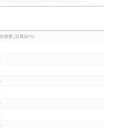
街貨量 (百萬份/%)
-
-
-
-
-
-
-
-