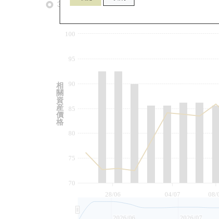
3個月
6個月
9個月
由
100
95
90
相
關
資
産
85
價
格
80
75
70
28/06
04/07
08/
2026/06
2026/07