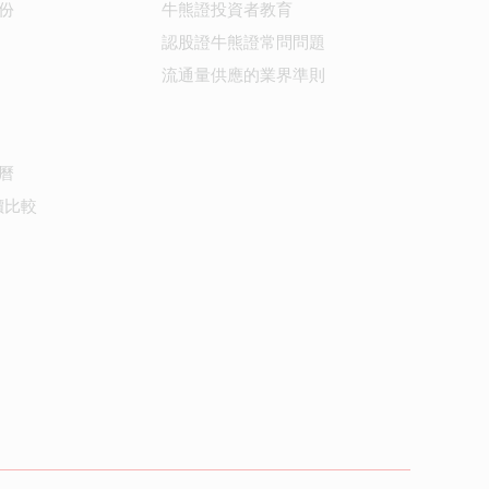
份
牛熊證投資者教育
認股證牛熊證常問問題
流通量供應的業界準則
曆
價比較