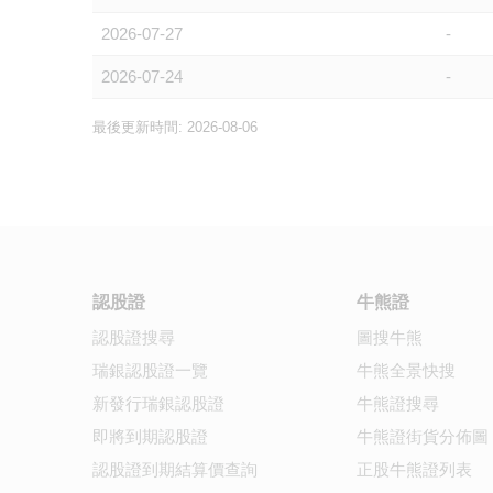
2026-07-27
-
2026-07-24
-
最後更新時間: 2026-08-06
認股證
牛熊證
認股證搜尋
圖搜牛熊
瑞銀認股證一覽
牛熊全景快搜
新發行瑞銀認股證
牛熊證搜尋
即將到期認股證
牛熊證街貨分佈圖
認股證到期結算價查詢
正股牛熊證列表