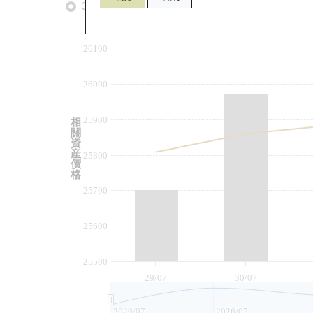
3個月
6個月
9個月
由
26100
26000
25900
相
關
資
産
25800
價
格
25700
25600
25500
29/07
30/07
2026/07
2026/07