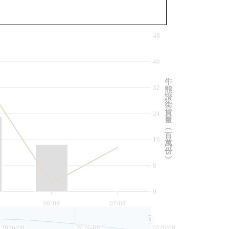
與相關資產比較
48
40
牛
32
熊
證
街
貨
24
量
︵
百
16
萬
份
︶
8
0
06/08
07/08
2026/08
2026/08
2026/08