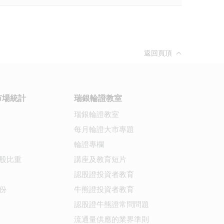
返回頁頂
市場統計
瑞銀輪證教室
瑞銀輪證教室
每月輪證大市專題
輪證專欄
股比重
講座及教育短片
認股證投資者教育
份
牛熊證投資者教育
認股證牛熊證常問問題
流通量供應的業界準則