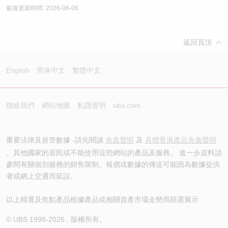
最後更新時間: 2026-08-06
返回頁頂
English
简体中文
繁體中文
聯絡我們
網站地圖
私隱聲明
ubs.com
重要法律及規管數據 -請先閱讀
免責聲明
及
具體香港產品免責聲明
。其他國家的居民或不能使用這些網站的產品及服務。 進一步資料請
參閱有關個別服務的銷售限制。報價或數據的傳送可能因為數據提供
者或網上交通而延誤。
以上精選及焦點產品根據產品或相關資產市場走勢而篩選展示
© UBS 1998-
2026
. 版權所有。