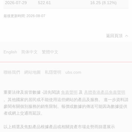
2026-07-29
522.61
16.25 (8.12%)
最後更新時間: 2026-08-07
返回頁頂
English
简体中文
繁體中文
聯絡我們
網站地圖
私隱聲明
ubs.com
重要法律及規管數據 -請先閱讀
免責聲明
及
具體香港產品免責聲明
。其他國家的居民或不能使用這些網站的產品及服務。 進一步資料請
參閱有關個別服務的銷售限制。報價或數據的傳送可能因為數據提供
者或網上交通而延誤。
以上精選及焦點產品根據產品或相關資產市場走勢而篩選展示