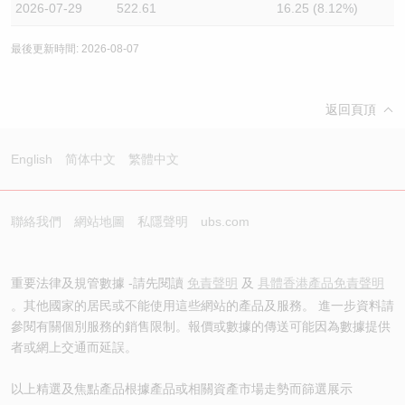
2026-07-29
522.61
16.25 (8.12%)
最後更新時間: 2026-08-07
返回頁頂
English
简体中文
繁體中文
聯絡我們
網站地圖
私隱聲明
ubs.com
重要法律及規管數據 -請先閱讀
免責聲明
及
具體香港產品免責聲明
。其他國家的居民或不能使用這些網站的產品及服務。 進一步資料請
參閱有關個別服務的銷售限制。報價或數據的傳送可能因為數據提供
者或網上交通而延誤。
以上精選及焦點產品根據產品或相關資產市場走勢而篩選展示