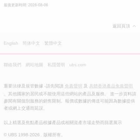
最後更新時間: 2026-08-06
返回頁頂
English
简体中文
繁體中文
聯絡我們
網站地圖
私隱聲明
ubs.com
重要法律及規管數據 -請先閱讀
免責聲明
及
具體香港產品免責聲明
。其他國家的居民或不能使用這些網站的產品及服務。 進一步資料請
參閱有關個別服務的銷售限制。報價或數據的傳送可能因為數據提供
者或網上交通而延誤。
以上精選及焦點產品根據產品或相關資產市場走勢而篩選展示
© UBS 1998-
2026
. 版權所有。