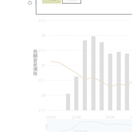
3個月
6個月
9個月
由
32.5
30
27.5
相
關
資
産
25
價
格
22.5
20
17.5
16/06
22/06
26/06
2026/06