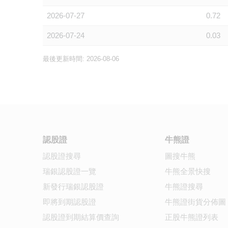
2026-07-27
0.72
2026-07-24
0.03
最後更新時間: 2026-08-06
認股證
牛熊證
認股證搜尋
圖搜牛熊
瑞銀認股證一覽
牛熊全景快搜
新發行瑞銀認股證
牛熊證搜尋
即將到期認股證
牛熊證街貨分佈圖
認股證到期結算價查詢
正股牛熊證列表