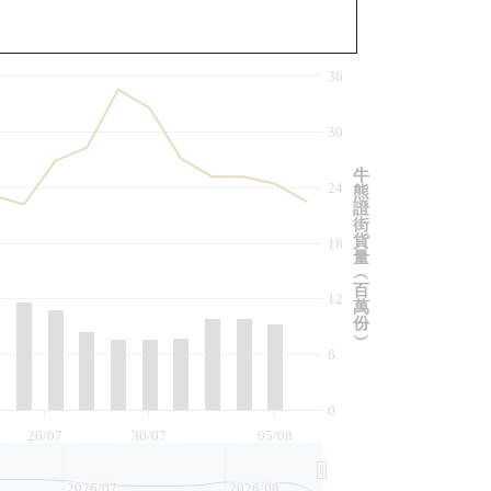
與相關資產比較
36
30
牛
24
熊
證
街
貨
18
量
︵
百
12
萬
份
︶
6
0
26/07
30/07
05/08
2026/07
2026/08