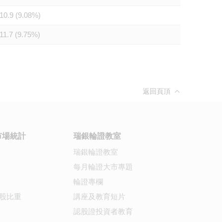
10.9 (9.08%)
11.7 (9.75%)
返回頁頂
市場統計
瑞銀輪證教室
瑞銀輪證教室
每月輪證大市專題
輪證專欄
股比重
講座及教育短片
認股證投資者教育