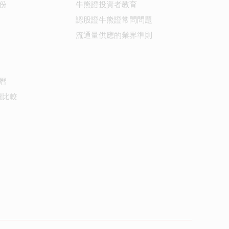
份
牛熊證投資者教育
認股證牛熊證常問問題
流通量供應的業界準則
曆
價比較