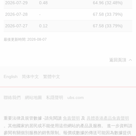
2026-07-29
0.48
64.96 (32.48%)
2026-07-28
-
67.58 (33.79%)
2026-07-27
0.12
67.58 (33.79%)
最後更新時間: 2026-08-07
返回頁頂
English
简体中文
繁體中文
聯絡我們
網站地圖
私隱聲明
ubs.com
重要法律及規管數據 -請先閱讀
免責聲明
及
具體香港產品免責聲明
。其他國家的居民或不能使用這些網站的產品及服務。 進一步資料請
參閱有關個別服務的銷售限制。報價或數據的傳送可能因為數據提供