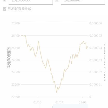
由
至
認股證/牛熊證日誌
牛熊證到期結算價查詢
中資ETFs溢價比較
與相關資產比較
認股證文件及公告
牛熊證分析儀
AH 股價對照
27200
0.000006
認股證文件及公告 (瑞信)
牛熊證速算機
即市板塊表現
26400
0.000005
牛熊證文件及公告
ADR
牛
25600
0.000004
相
熊
關
證
牛熊證文件及公告 (瑞信)
收市競價變化
資
街
産
貨
24800
0.000003
價
量
格
︵
百
24000
0.000002
萬
份
︶
23200
0.000001
22400
0
01/06
01/07
01/08