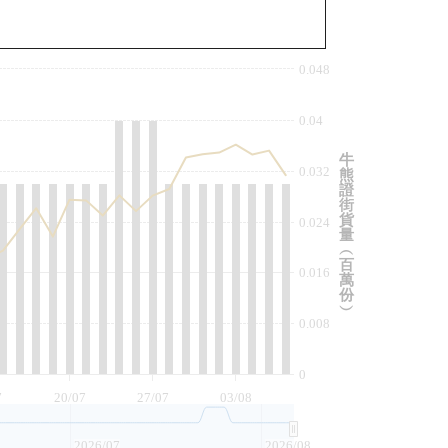
與相關資產比較
0.048
0.04
牛
0.032
熊
證
街
貨
0.024
量
︵
百
0.016
萬
份
︶
0.008
0
7
20/07
27/07
03/08
2026/07
2026/08