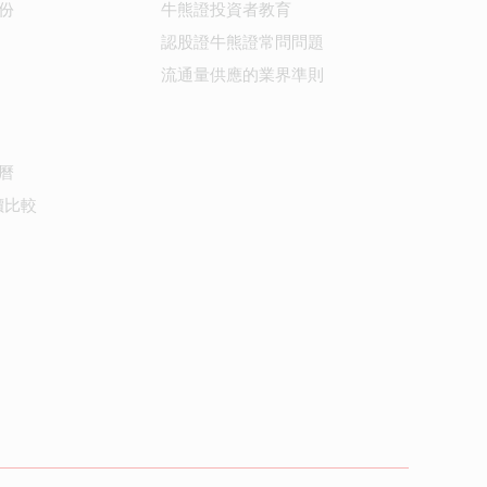
份
牛熊證投資者教育
認股證牛熊證常問問題
流通量供應的業界準則
曆
價比較