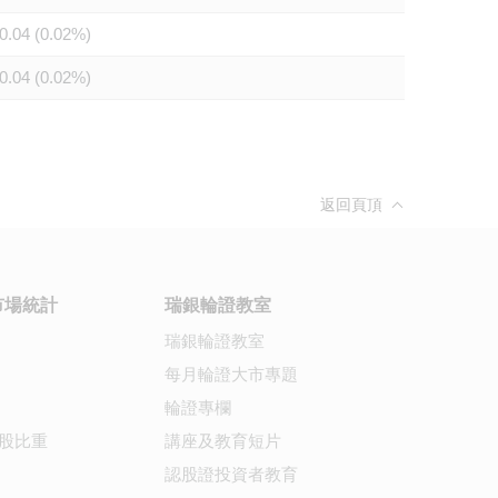
0.04 (0.02%)
0.04 (0.02%)
返回頁頂
市場統計
瑞銀輪證教室
瑞銀輪證教室
每月輪證大市專題
輪證專欄
股比重
講座及教育短片
認股證投資者教育