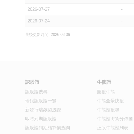
2026-07-27
-
2026-07-24
-
最後更新時間: 2026-08-06
認股證
牛熊證
認股證搜尋
圖搜牛熊
瑞銀認股證一覽
牛熊全景快搜
新發行瑞銀認股證
牛熊證搜尋
即將到期認股證
牛熊證街貨分佈圖
認股證到期結算價查詢
正股牛熊證列表