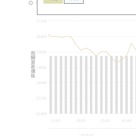
3個月
6個月
9個月
由
27200
26400
25600
相
關
資
産
24800
價
格
24000
23200
22400
11/05
18/05
25/05
01/06
2026/03