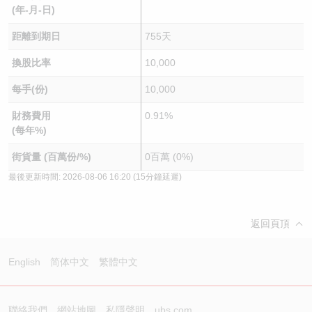
(年-月-日)
距離到期日
755天
換股比率
10,000
每手(份)
10,000
財務費用
0.91%
(每年%)
街貨量 (百萬份/%)
0百萬 (0%)
最後更新時間:
2026-08-06 16:20
(15分鐘延遲)
返回頁頂
English
简体中文
繁體中文
聯絡我們
網站地圖
私隱聲明
ubs.com