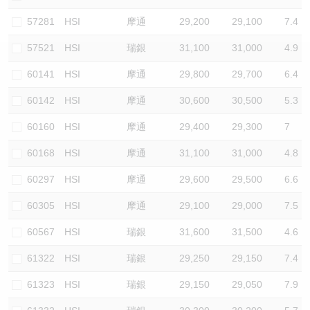
認股證/牛熊證日誌
牛熊證到期結算價查詢
中資ETFs溢價比較
57281
HSI
摩通
29,200
29,100
7.4
57521
HSI
瑞銀
31,100
31,000
4.9
認股證文件及公告
牛熊證分析儀
AH 股價對照
60141
HSI
摩通
29,800
29,700
6.4
認股證文件及公告 (瑞信)
牛熊證速算機
即市板塊表現
60142
HSI
摩通
30,600
30,500
5.3
牛熊證文件及公告
ADR
60160
HSI
摩通
29,400
29,300
7
60168
HSI
摩通
31,100
31,000
4.8
牛熊證文件及公告 (瑞信)
收市競價變化
60297
HSI
摩通
29,600
29,500
6.6
60305
HSI
摩通
29,100
29,000
7.5
60567
HSI
瑞銀
31,600
31,500
4.6
61322
HSI
瑞銀
29,250
29,150
7.4
61323
HSI
瑞銀
29,150
29,050
7.9