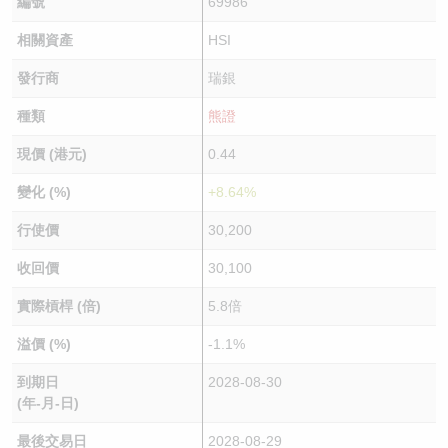
編號
69986
相關資產
HSI
發行商
瑞銀
種類
熊證
現價 (港元)
0.44
變化 (%)
+8.64%
行使價
30,200
收回價
30,100
實際槓桿 (倍)
5.8倍
溢價 (%)
-1.1%
到期日
2028-08-30
(年-月-日)
最後交易日
2028-08-29