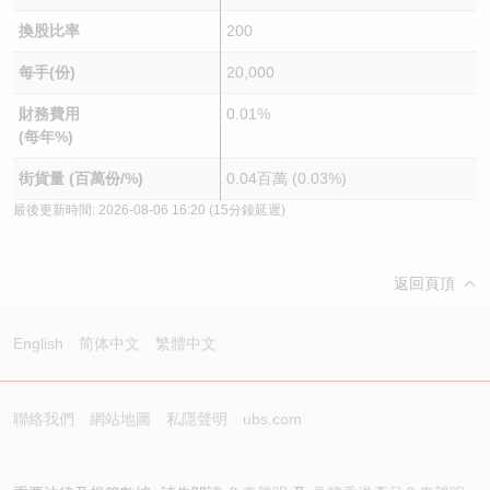
換股比率
200
每手(份)
20,000
財務費用
0.01%
(每年%)
街貨量 (百萬份/%)
0.04百萬 (0.03%)
最後更新時間:
2026-08-06 16:20
(15分鐘延遲)
返回頁頂
English
简体中文
繁體中文
聯絡我們
網站地圖
私隱聲明
ubs.com