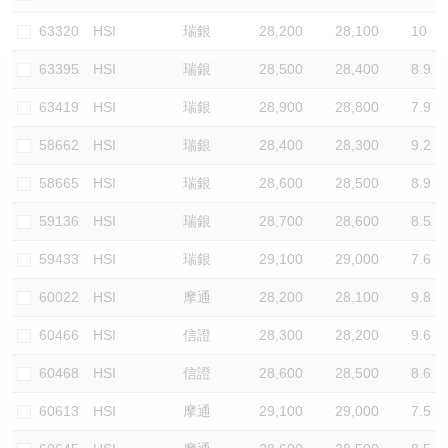
認股證/牛熊證日誌
牛熊證到期結算價查詢
中資ETFs溢價比較
63320
HSI
瑞銀
28,200
28,100
10
63395
HSI
瑞銀
28,500
28,400
8.9
認股證文件及公告
牛熊證分析儀
AH 股價對照
63419
HSI
瑞銀
28,900
28,800
7.9
認股證文件及公告 (瑞信)
牛熊證速算機
即市板塊表現
58662
HSI
瑞銀
28,400
28,300
9.2
牛熊證文件及公告
ADR
58665
HSI
瑞銀
28,600
28,500
8.9
59136
HSI
瑞銀
28,700
28,600
8.5
牛熊證文件及公告 (瑞信)
收市競價變化
59433
HSI
瑞銀
29,100
29,000
7.6
60022
HSI
摩通
28,200
28,100
9.8
60466
HSI
信證
28,300
28,200
9.6
60468
HSI
信證
28,600
28,500
8.6
60613
HSI
摩通
29,100
29,000
7.5