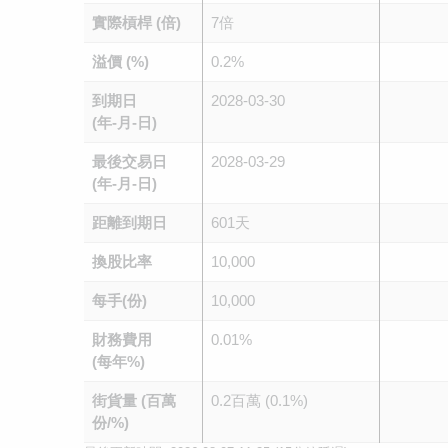
實際槓桿 (倍)
7倍
溢價 (%)
0.2%
到期日
2028-03-30
(年-月-日)
最後交易日
2028-03-29
(年-月-日)
距離到期日
601天
換股比率
10,000
每手(份)
10,000
財務費用
0.01%
(每年%)
街貨量 (百萬
0.2百萬 (0.1%)
份/%)