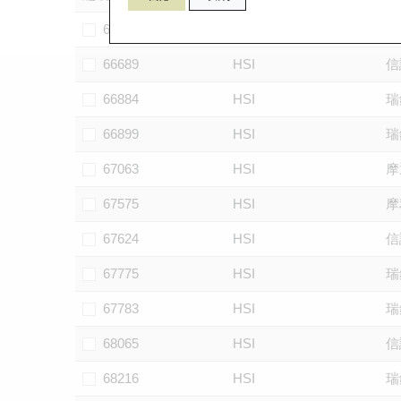
66617
HSI
匯
66689
HSI
信
66884
HSI
瑞
66899
HSI
瑞
67063
HSI
摩
67575
HSI
摩
67624
HSI
信
67775
HSI
瑞
67783
HSI
瑞
68065
HSI
信
68216
HSI
瑞