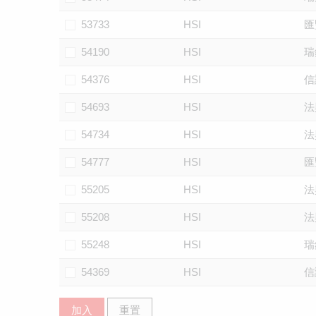
53733
HSI
匯
54190
HSI
瑞
54376
HSI
信
54693
HSI
法
54734
HSI
法
54777
HSI
匯
55205
HSI
法
55208
HSI
法
55248
HSI
瑞
54369
HSI
信
加入
重置