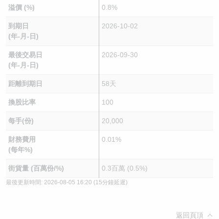
溢價 (%)
0.8%
到期日
2026-10-02
(年-月-日)
最後交易日
2026-09-30
(年-月-日)
距離到期日
58天
換股比率
100
每手(份)
20,000
財務費用
0.01%
(每年%)
街貨量 (百萬份/%)
0.3百萬 (0.5%)
最後更新時間:
2026-08-05 16:20
(15分鐘延遲)
返回頁頂