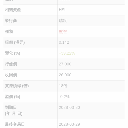
相關資產
HSI
發行商
瑞銀
種類
熊證
現價 (港元)
0.142
變化 (%)
+39.22%
行使價
27,000
收回價
26,900
實際槓桿 (倍)
18倍
溢價 (%)
-0.2%
到期日
2028-03-30
(年-月-日)
最後交易日
2028-03-29