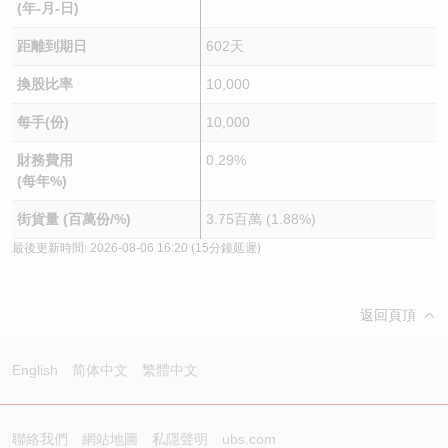
(年-月-日)
距離到期日
602天
換股比率
10,000
每手(份)
10,000
財務費用
0.29%
(每年%)
街貨量 (百萬份/%)
3.75百萬 (1.88%)
最後更新時間:
2026-08-06 16:20
(15分鐘延遲)
返回頁頂
English
简体中文
繁體中文
聯絡我們
網站地圖
私隱聲明
ubs.com