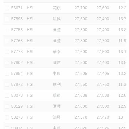
56671
HSI
花旗
27,700
27,600
12.2
57598
HSI
法興
27,500
27,400
13.7
57758
HSI
匯豐
27,500
27,400
13.8
57763
HSI
匯豐
27,800
27,700
11.9
57778
HSI
華泰
27,600
27,500
13.1
57802
HSI
國君
27,500
27,400
13.8
57854
HSI
中銀
27,505
27,405
13.2
57972
HSI
摩利
27,850
27,750
11.3
58073
HSI
瑞銀
27,638
27,538
12.8
58129
HSI
匯豐
27,600
27,500
12.9
58273
HSI
法興
27,578
27,478
13
58474
HSI
中銀
27,626
27,526
12.5