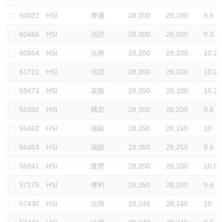
認股證/牛熊證日誌
牛熊證到期結算價查詢
中資ETFs溢價比較
60022
HSI
摩通
28,200
28,100
9.8
60466
HSI
信證
28,300
28,200
9.8
認股證文件及公告
牛熊證分析儀
AH 股價對照
60854
HSI
法興
28,200
28,100
10.2
認股證文件及公告 (瑞信)
牛熊證速算機
即市板塊表現
61721
HSI
信證
28,200
28,100
10.2
牛熊證文件及公告
ADR
69473
HSI
花旗
28,200
28,100
10.2
56392
HSI
國君
28,300
28,200
9.6
牛熊證文件及公告 (瑞信)
收市競價變化
56462
HSI
瑞銀
28,250
28,150
10
56463
HSI
瑞銀
28,350
28,250
9.6
56941
HSI
匯豐
28,200
28,100
10.5
57175
HSI
摩利
28,350
28,250
9.6
57430
HSI
法興
28,248
28,148
10