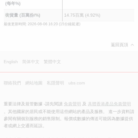
(每年%)
街貨量 (百萬份/%)
14.75百萬 (4.92%)
最後更新時間:
2026-08-06 16:20
(15分鐘延遲)
返回頁頂
English
简体中文
繁體中文
聯絡我們
網站地圖
私隱聲明
ubs.com
重要法律及規管數據 -請先閱讀
免責聲明
及
具體香港產品免責聲明
。其他國家的居民或不能使用這些網站的產品及服務。 進一步資料請
參閱有關個別服務的銷售限制。報價或數據的傳送可能因為數據提供
者或網上交通而延誤。