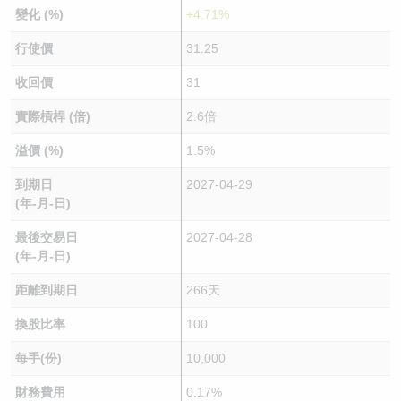
變化 (%)
+4.71%
行使價
31.25
收回價
31
實際槓桿 (倍)
2.6倍
溢價 (%)
1.5%
到期日
2027-04-29
(年-月-日)
最後交易日
2027-04-28
(年-月-日)
距離到期日
266天
換股比率
100
每手(份)
10,000
財務費用
0.17%