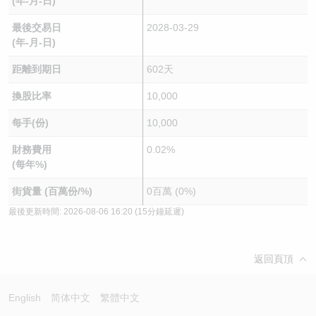
(年-月-日)
最後交易日
2028-03-29
(年-月-日)
距離到期日
602天
換股比率
10,000
每手(份)
10,000
財務費用
0.02%
(每年%)
街貨量 (百萬份/%)
0百萬 (0%)
最後更新時間:
2026-08-06 16:20
(15分鐘延遲)
返回頁頂
English
简体中文
繁體中文