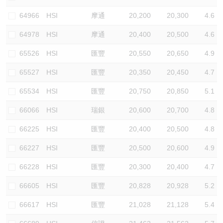
認股證/牛熊證日誌
牛熊證到期結算價查詢
中資ETFs溢價比較
64966
HSI
摩通
20,200
20,300
4.6
64978
HSI
摩通
20,400
20,500
4.6
認股證文件及公告
牛熊證分析儀
AH 股價對照
65526
HSI
匯豐
20,550
20,650
4.9
認股證文件及公告 (瑞信)
牛熊證速算機
即市板塊表現
65527
HSI
匯豐
20,350
20,450
4.7
牛熊證文件及公告
ADR
65534
HSI
匯豐
20,750
20,850
5.1
66066
HSI
瑞銀
20,600
20,700
4.8
牛熊證文件及公告 (瑞信)
收市競價變化
66225
HSI
匯豐
20,400
20,500
4.8
66227
HSI
匯豐
20,500
20,600
4.9
66228
HSI
匯豐
20,300
20,400
4.7
66605
HSI
匯豐
20,828
20,928
5.2
66617
HSI
匯豐
21,028
21,128
5.4