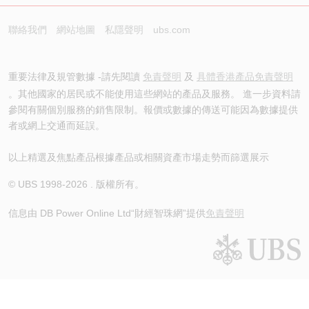
聯絡我們
網站地圖
私隱聲明
ubs.com
重要法律及規管數據 -請先閱讀
免責聲明
及
具體香港產品免責聲明
。其他國家的居民或不能使用這些網站的產品及服務。 進一步資料請
參閱有關個別服務的銷售限制。報價或數據的傳送可能因為數據提供
者或網上交通而延誤。
以上精選及焦點產品根據產品或相關資產市場走勢而篩選展示
© UBS 1998-
2026
. 版權所有。
信息由 DB Power Online Ltd
“財經智珠網”提供
免責聲明