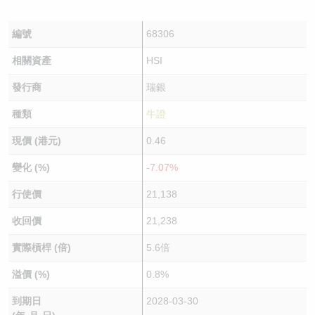
編號
68306
相關資產
HSI
發行商
瑞銀
種類
牛證
現價 (港元)
0.46
變化 (%)
-7.07%
行使價
21,138
收回價
21,238
實際槓桿 (倍)
5.6倍
溢價 (%)
0.8%
到期日
2028-03-30