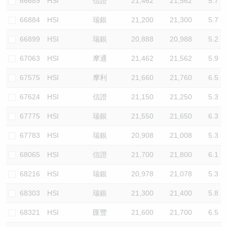
66689
HSI
信證
21,462
21,562
5.7
66884
HSI
瑞銀
21,200
21,300
5.7
66899
HSI
瑞銀
20,888
20,988
5.2
67063
HSI
摩通
21,462
21,562
5.9
67575
HSI
摩利
21,660
21,760
6.5
67624
HSI
信證
21,150
21,250
5.3
67775
HSI
瑞銀
21,550
21,650
6.3
67783
HSI
瑞銀
20,908
21,008
5.3
68065
HSI
信證
21,700
21,800
6.1
68216
HSI
瑞銀
20,978
21,078
5.3
68303
HSI
瑞銀
21,300
21,400
5.8
68321
HSI
匯豐
21,600
21,700
6.5