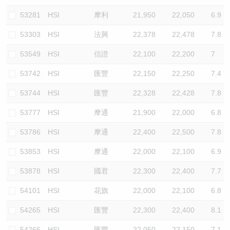
53281
HSI
摩利
21,950
22,050
6.9
53303
HSI
法興
22,378
22,478
7.8
53549
HSI
信證
22,100
22,200
7
53742
HSI
匯豐
22,150
22,250
7.4
53744
HSI
匯豐
22,328
22,428
7.8
53777
HSI
摩通
21,900
22,000
6.8
53786
HSI
摩通
22,400
22,500
7.8
53853
HSI
摩通
22,000
22,100
6.9
53878
HSI
國君
22,300
22,400
7.7
54101
HSI
花旗
22,000
22,100
6.8
54265
HSI
匯豐
22,300
22,400
8.1
54266
HSI
匯豐
22,050
22,150
7.1