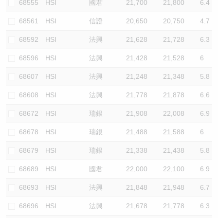
68555
HSI
國君
21,700
21,800
6.4
68561
HSI
信證
20,650
20,750
4.7
68592
HSI
法興
21,628
21,728
6.3
68596
HSI
法興
21,428
21,528
6
68607
HSI
法興
21,248
21,348
5.8
68608
HSI
法興
21,778
21,878
6.6
68672
HSI
瑞銀
21,908
22,008
6.9
68678
HSI
瑞銀
21,488
21,588
6
68679
HSI
瑞銀
21,338
21,438
5.8
68689
HSI
國君
22,000
22,100
6.9
68693
HSI
法興
21,848
21,948
6.7
68696
HSI
法興
21,678
21,778
6.3