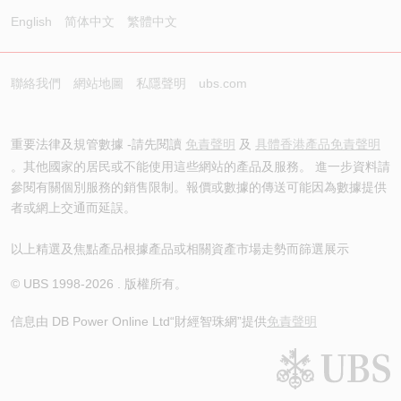
English
简体中文
繁體中文
聯絡我們
網站地圖
私隱聲明
ubs.com
重要法律及規管數據 -請先閱讀
免責聲明
及
具體香港產品免責聲明
。其他國家的居民或不能使用這些網站的產品及服務。 進一步資料請
參閱有關個別服務的銷售限制。報價或數據的傳送可能因為數據提供
者或網上交通而延誤。
以上精選及焦點產品根據產品或相關資產市場走勢而篩選展示
© UBS 1998-
2026
. 版權所有。
信息由 DB Power Online Ltd
“財經智珠網”提供
免責聲明