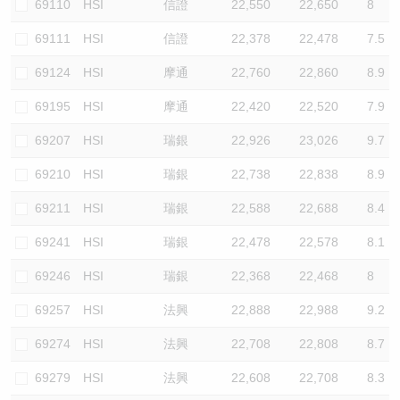
69110
HSI
信證
22,550
22,650
8
69111
HSI
信證
22,378
22,478
7.5
69124
HSI
摩通
22,760
22,860
8.9
69195
HSI
摩通
22,420
22,520
7.9
69207
HSI
瑞銀
22,926
23,026
9.7
69210
HSI
瑞銀
22,738
22,838
8.9
69211
HSI
瑞銀
22,588
22,688
8.4
69241
HSI
瑞銀
22,478
22,578
8.1
69246
HSI
瑞銀
22,368
22,468
8
69257
HSI
法興
22,888
22,988
9.2
69274
HSI
法興
22,708
22,808
8.7
69279
HSI
法興
22,608
22,708
8.3