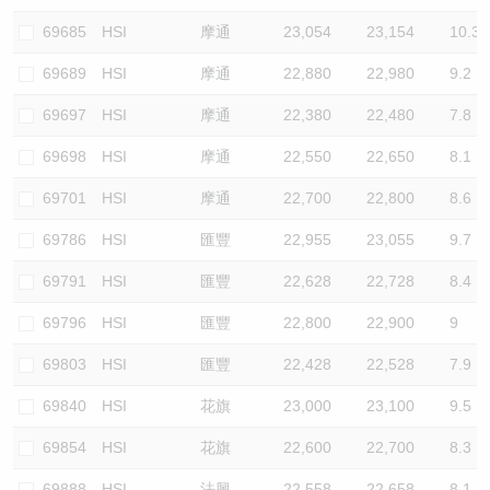
69685
HSI
摩通
23,054
23,154
10.3
69689
HSI
摩通
22,880
22,980
9.2
69697
HSI
摩通
22,380
22,480
7.8
69698
HSI
摩通
22,550
22,650
8.1
69701
HSI
摩通
22,700
22,800
8.6
69786
HSI
匯豐
22,955
23,055
9.7
69791
HSI
匯豐
22,628
22,728
8.4
69796
HSI
匯豐
22,800
22,900
9
69803
HSI
匯豐
22,428
22,528
7.9
69840
HSI
花旗
23,000
23,100
9.5
69854
HSI
花旗
22,600
22,700
8.3
69888
HSI
法興
22,558
22,658
8.1