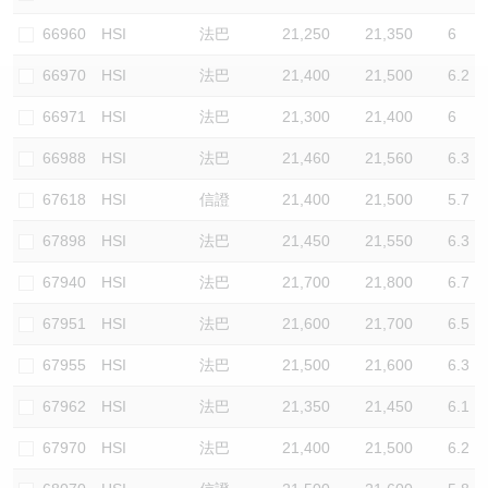
認股證/牛熊證日誌
牛熊證到期結算價查詢
中資ETFs溢價比較
66960
HSI
法巴
21,250
21,350
6
66970
HSI
法巴
21,400
21,500
6.2
認股證文件及公告
牛熊證分析儀
AH 股價對照
66971
HSI
法巴
21,300
21,400
6
認股證文件及公告 (瑞信)
牛熊證速算機
即市板塊表現
66988
HSI
法巴
21,460
21,560
6.3
牛熊證文件及公告
ADR
67618
HSI
信證
21,400
21,500
5.7
67898
HSI
法巴
21,450
21,550
6.3
牛熊證文件及公告 (瑞信)
收市競價變化
67940
HSI
法巴
21,700
21,800
6.7
67951
HSI
法巴
21,600
21,700
6.5
67955
HSI
法巴
21,500
21,600
6.3
67962
HSI
法巴
21,350
21,450
6.1
67970
HSI
法巴
21,400
21,500
6.2