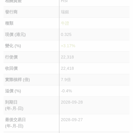
相關資產
HSI
發行商
瑞銀
種類
牛證
現價 (港元)
0.325
變化 (%)
+3.17%
行使價
22,318
收回價
22,418
實際槓桿 (倍)
7.9倍
溢價 (%)
-0.4%
到期日
2028-09-28
(年-月-日)
最後交易日
2028-09-27
(年-月-日)