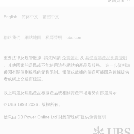
返回頁頂
English
简体中文
繁體中文
聯絡我們
網站地圖
私隱聲明
ubs.com
重要法律及規管數據 -請先閱讀
免責聲明
及
具體香港產品免責聲明
。其他國家的居民或不能使用這些網站的產品及服務。 進一步資料請
參閱有關個別服務的銷售限制。報價或數據的傳送可能因為數據提供
者或網上交通而延誤。
以上精選及焦點產品根據產品或相關資產市場走勢而篩選展示
© UBS 1998-
2026
. 版權所有。
信息由 DB Power Online Ltd
“財經智珠網”提供
免責聲明