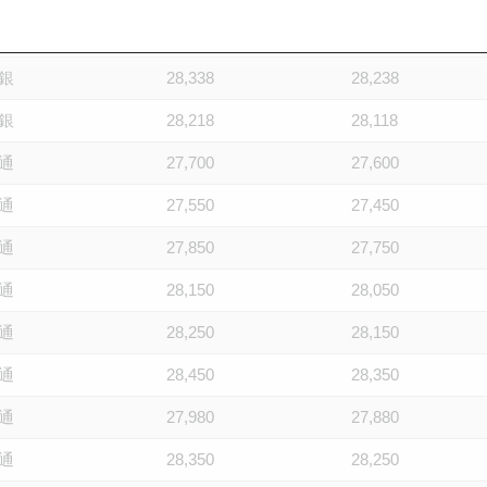
巴
28,300
28,200
銀
28,338
28,238
銀
28,218
28,118
通
27,700
27,600
通
27,550
27,450
通
27,850
27,750
通
28,150
28,050
通
28,250
28,150
通
28,450
28,350
通
27,980
27,880
通
28,350
28,250