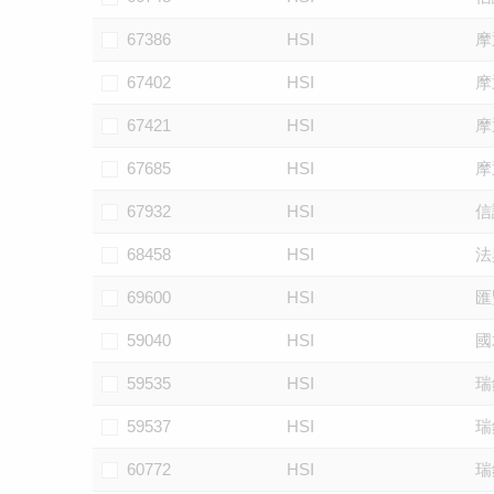
67386
HSI
摩
67402
HSI
摩
67421
HSI
摩
67685
HSI
摩
67932
HSI
信
68458
HSI
法
69600
HSI
匯
59040
HSI
國
59535
HSI
瑞
59537
HSI
瑞
60772
HSI
瑞